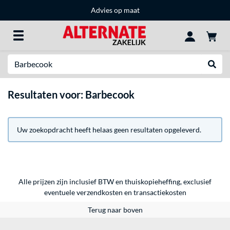
Advies op maat
Zoeken
Websh
Resultaten voor: Barbecook
Uw zoekopdracht heeft helaas geen resultaten opgeleverd.
Alle prijzen zijn inclusief BTW en thuiskopieheffing, exclusief
eventuele
verzendkosten
en
transactiekosten
Terug naar boven