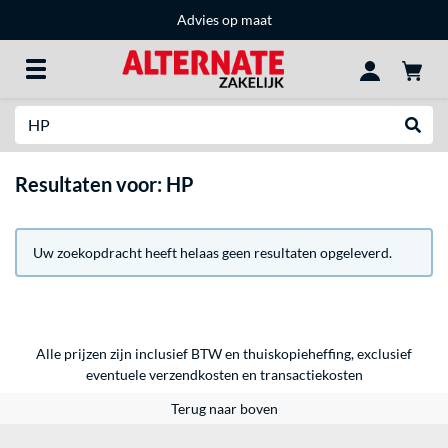
Advies op maat
Zoeken
Websh
Resultaten voor: HP
Uw zoekopdracht heeft helaas geen resultaten opgeleverd.
Alle prijzen zijn inclusief BTW en thuiskopieheffing, exclusief
eventuele
verzendkosten
en
transactiekosten
Terug naar boven