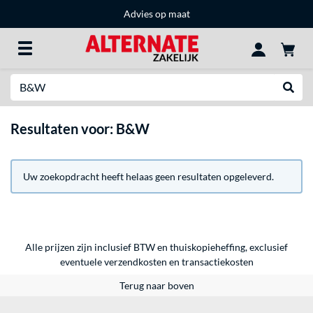
Advies op maat
Zoeken
Websh
Resultaten voor: B&W
Uw zoekopdracht heeft helaas geen resultaten opgeleverd.
Alle prijzen zijn inclusief BTW en thuiskopieheffing, exclusief
eventuele
verzendkosten
en
transactiekosten
Terug naar boven