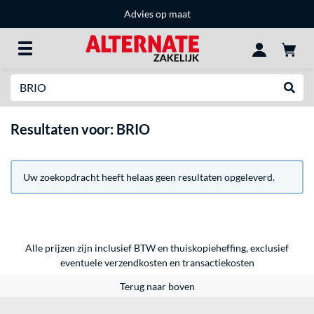
Advies op maat
Zoeken
Websh
Resultaten voor: BRIO
Uw zoekopdracht heeft helaas geen resultaten opgeleverd.
Alle prijzen zijn inclusief BTW en thuiskopieheffing, exclusief
eventuele
verzendkosten
en
transactiekosten
Terug naar boven