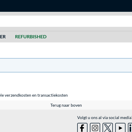
Zoeken
DER
REFURBISHED
ele
verzendkosten
en
transactiekosten
Terug naar boven
Volgt u ons al via social media