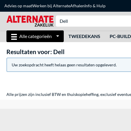
Advies op maat
Werken bij Alternate
Afhalen
Info & Hulp
Alle categorieën
TWEEDEKANS
PC-BUIL
Resultaten voor: Dell
Uw zoekopdracht heeft helaas geen resultaten opgeleverd.
Alle prijzen zijn inclusief BTW en thuiskopieheffing, exclusief eventu