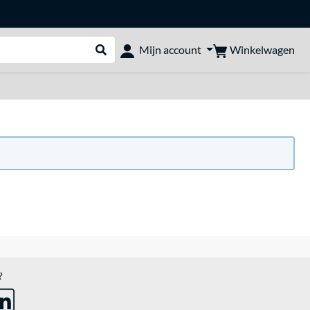
Winkelwagen
Mijn account
Webshop doorzoeken
?