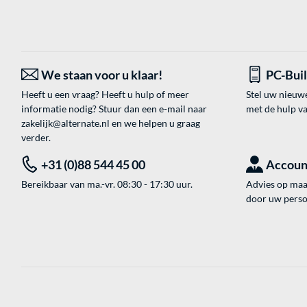
We staan voor u klaar!
PC-Bui
Heeft u een vraag? Heeft u hulp of meer
Stel uw nieuw
informatie nodig? Stuur dan een e-mail naar
met de hulp v
zakelijk@alternate.nl
en we helpen u graag
verder.
+31 (0)88 544 45 00
Accoun
Bereikbaar van ma.-vr. 08:30 - 17:30 uur.
Advies op maat
door uw perso