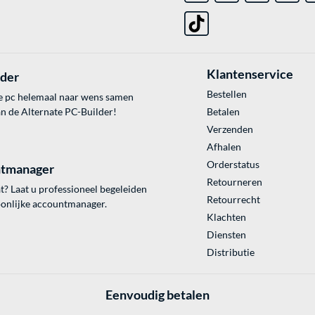
Klantenservice
lder
Bestellen
e pc helemaal naar wens samen
an de Alternate PC-Builder!
Betalen
Verzenden
Afhalen
Orderstatus
tmanager
Retourneren
? Laat u professioneel begeleiden
Retourrecht
onlijke accountmanager.
Klachten
Diensten
Distributie
Eenvoudig betalen