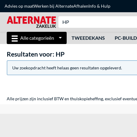
Advies op maat
Werken bij Alternate
Afhalen
Info & Hulp
Alle categorieën
TWEEDEKANS
PC-BUIL
Resultaten voor: HP
Uw zoekopdracht heeft helaas geen resultaten opgeleverd.
Alle prijzen zijn inclusief BTW en thuiskopieheffing, exclusief eventu