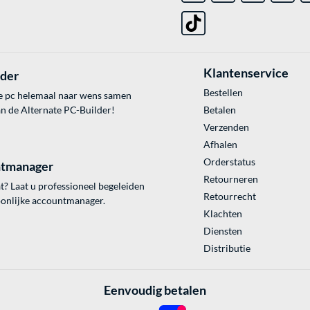
Klantenservice
lder
Bestellen
e pc helemaal naar wens samen
an de Alternate PC-Builder!
Betalen
Verzenden
Afhalen
Orderstatus
tmanager
Retourneren
? Laat u professioneel begeleiden
Retourrecht
onlijke accountmanager.
Klachten
Diensten
Distributie
Eenvoudig betalen