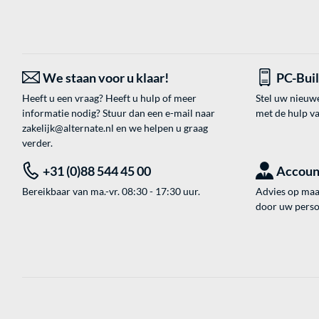
We staan voor u klaar!
PC-Bui
Heeft u een vraag? Heeft u hulp of meer
Stel uw nieuw
informatie nodig? Stuur dan een e-mail naar
met de hulp v
zakelijk@alternate.nl
en we helpen u graag
verder.
+31 (0)88 544 45 00
Accoun
Bereikbaar van ma.-vr. 08:30 - 17:30 uur.
Advies op maat
door uw perso