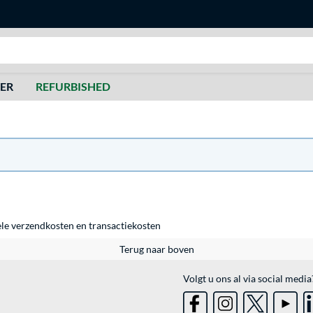
Zoeken
DER
REFURBISHED
ele
verzendkosten
en
transactiekosten
Terug naar boven
Volgt u ons al via social media