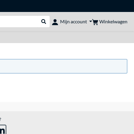
Winkelwagen
Mijn account
Webshop doorzoeken
?