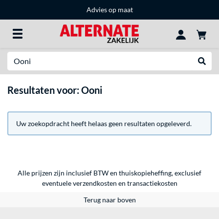
Advies op maat
Zoeken
Websh
Resultaten voor: Ooni
Uw zoekopdracht heeft helaas geen resultaten opgeleverd.
Alle prijzen zijn inclusief BTW en thuiskopieheffing, exclusief
eventuele
verzendkosten
en
transactiekosten
Terug naar boven