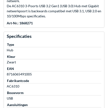
netwerk.
De AC6310 3-Poorts USB 3.2 Gen1 (USB 3.0) Hub met Gigabit
netwerkpoort is backwards compatibel met USB 3.1, USB 2.0 en
10/100Mbps specificaties.
Art-Nr.: 1868271
Specificaties
Type
Hub
Kleur
Zwart
EAN
8716065491005
Fabrikantcode
AC6310
Bouwvorm
USB
Aansluitingen