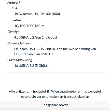
Netwerk
RJ-45
1x (waarvan: 1x 10/100/1000)
Snelheid
10/100/1000 MBits
Overige
4x USB-A 3.2 Gen 1 (5 Gbps)
Power Delivery
De naam USB 3.2 (5 Gbit/s) is de nieuwe benaming van
USB 3.1 Gen 1 en USB 3.0.
Host aansluiting
1x USB-A 3.2 (5 Gbit/s)
Alle prijzen zijn inclusief BTW en thuiskopieheffing, exclusief
eventuele
verzendkosten
en
transactiekosten
Terug naar boven