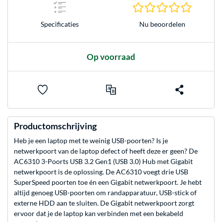
0.0 sterr
Nu beoordelen
Specificaties
Op voorraad
Productomschrijving
Heb je een laptop met te weinig USB-poorten? Is je
netwerkpoort van de laptop defect of heeft deze er geen? De
AC6310 3-Poorts USB 3.2 Gen1 (USB 3.0) Hub met Gigabit
netwerkpoort is de oplossing. De AC6310 voegt drie USB
SuperSpeed poorten toe én een Gigabit netwerkpoort. Je hebt
altijd genoeg USB-poorten om randapparatuur, USB-stick of
externe HDD aan te sluiten. De Gigabit netwerkpoort zorgt
ervoor dat je de laptop kan verbinden met een bekabeld