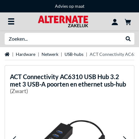
Advies op maat
Zoeken
Websh
Home
Hardware
Netwerk
USB-hubs
ACT Connectivity AC6310
ACT Connectivity
AC6310 USB Hub 3.2
met 3 USB-A poorten en ethernet usb-hub
(Zwart)