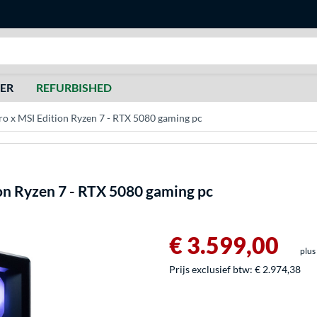
Zoeken
DER
REFURBISHED
x MSI Edition Ryzen 7 - RTX 5080 gaming pc
on Ryzen 7 - RTX 5080 gaming pc
€ 3.599,00
plus
Prijs exclusief btw:
€ 2.974,38