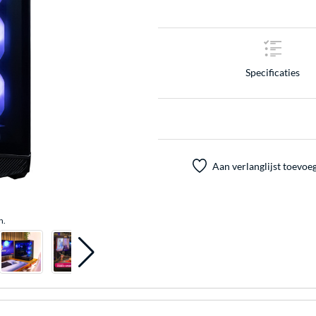
Specificaties
Aan verlanglijst toevoe
n.