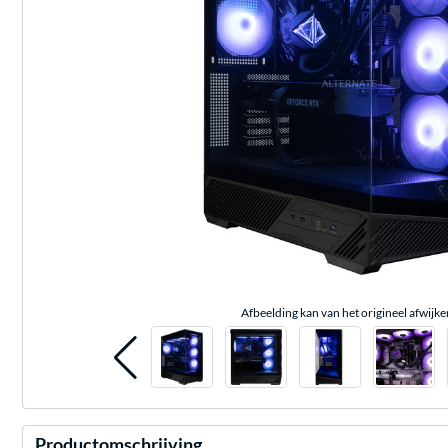
Afbeelding kan van het origineel afwijke
Productomschrijving