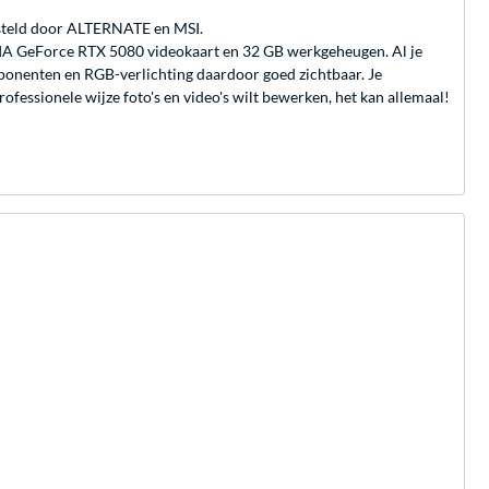
steld door ALTERNATE en MSI.
A GeForce RTX 5080 videokaart en 32 GB werkgeheugen. Al je
omponenten en RGB-verlichting daardoor goed zichtbaar. Je
ofessionele wijze foto's en video's wilt bewerken, het kan allemaal!