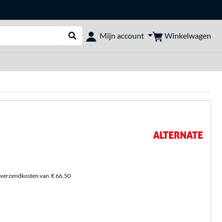
Winkelwagen
Mijn account
Webshop doorzoeken
 verzendkosten van
€ 66,50