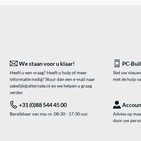
We staan voor u klaar!
PC-Bui
Heeft u een vraag? Heeft u hulp of meer
Stel uw nieuw
informatie nodig? Stuur dan een e-mail naar
met de hulp v
zakelijk@alternate.nl
en we helpen u graag
verder.
+31 (0)88 544 45 00
Accoun
Bereikbaar van ma.-vr. 08:30 - 17:30 uur.
Advies op maat
door uw perso