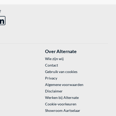
?
Over Alternate
Wie zijn wij
Contact
Gebruik van cookies
Privacy
Algemene voorwaarden
Disclaimer
Werken bij Alternate
Cookie-voorkeuren
Showroom Aartselaar