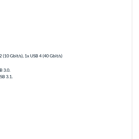
 (10 Gbit/s), 1x USB 4 (40 Gbit/s)
B 3.0.
SB 3.1.