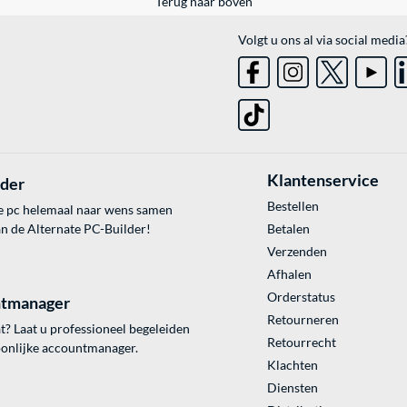
Terug naar boven
Volgt u ons al via social media
Klantenservice
lder
Bestellen
e pc helemaal naar wens samen
an de Alternate PC-Builder!
Betalen
Verzenden
Afhalen
Orderstatus
tmanager
Retourneren
? Laat u professioneel begeleiden
Retourrecht
onlijke accountmanager.
Klachten
Diensten