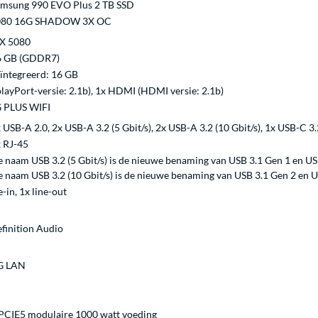
msung 990 EVO Plus 2 TB SSD
5080 16G SHADOW 3X OC
X 5080
6 GB (GDDR7)
ïntegreerd: 16 GB
layPort-versie: 2.1b), 1x HDMI (HDMI versie: 2.1b)
 PLUS WIFI
 USB-A 2.0, 2x USB-A 3.2 (5 Gbit/s), 2x USB-A 3.2 (10 Gbit/s), 1x USB-C 3.2
 RJ-45
 naam USB 3.2 (5 Gbit/s) is de nieuwe benaming van USB 3.1 Gen 1 en US
 naam USB 3.2 (10 Gbit/s) is de nieuwe benaming van USB 3.1 Gen 2 en U
-in, 1x line-out
finition Audio
G LAN
CIE5 modulaire 1000 watt voeding