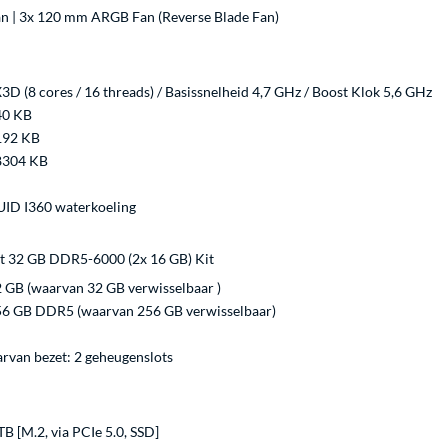
 | 3x 120 mm ARGB Fan (Reverse Blade Fan)
 (8 cores / 16 threads) / Basissnelheid 4,7 GHz / Boost Klok 5,6 GHz
40 KB
192 KB
8304 KB
D I360 waterkoeling
t 32 GB DDR5-6000 (2x 16 GB) Kit
 GB (waarvan 32 GB verwisselbaar )
6 GB DDR5 (waarvan 256 GB verwisselbaar)
arvan bezet: 2 geheugenslots
TB [M.2, via PCIe 5.0, SSD]