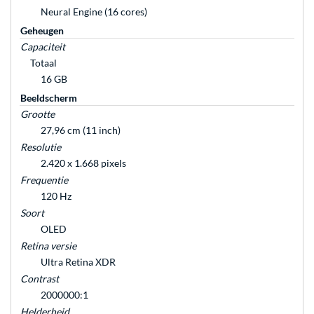
Neural Engine (16 cores)
Geheugen
Capaciteit
Totaal
16 GB
Beeldscherm
Grootte
27,96 cm (11 inch)
Resolutie
2.420 x 1.668 pixels
Frequentie
120 Hz
Soort
OLED
Retina versie
Ultra Retina XDR
Contrast
2000000:1
Helderheid