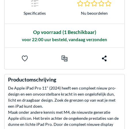
0.0 sterr
Nu beoordelen
Specificaties
Op voorraad
(1 Beschikbaar)
voor 22:00 uur besteld, vandaag verzonden
Productomschrijving
De Apple iPad Pro 11" (2024) heeft een compleet nieuw pro-
design en een onvoorstelbare kracht in een ongelofelijk dun,
licht en draagbaar design. Zoek de grenzen op van wat je met
een iPad kunt doen.
Maak onder andere kennis met M4, de nieuwste generatie
Apple silicon. Het brein achter de ongekende prestaties van de
dunne en lichte iPad Pro. Door de compleet nieuwe display