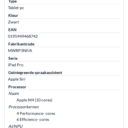
Type
Tablet-pc
Kleur
Zwart
EAN
0195949468742
Fabrikantcode
MWRP3NF/A
Serie
iPad Pro
Geïntegreerde spraakassistent
Apple Siri
Processor
Naam
Apple M4 (10 cores)
Processorkernen
4 Performance- cores
6 Efficiency- cores
AI/NPU