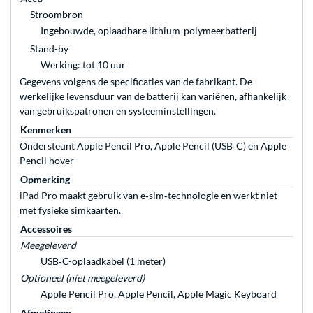
Stroombron
Ingebouwde, oplaadbare lithium-polymeer­­­­­­batterij
Stand-by
Werking: tot 10 uur
Gegevens volgens de specificaties van de fabrikant. De
werkelijke levensduur van de batterij kan variëren, afhankelijk
van gebruikspatronen en systeeminstellingen.
Kenmerken
Ondersteunt Apple Pencil Pro, Apple Pencil (USB‑C) en Apple
Pencil hover
Opmerking
iPad Pro maakt gebruik van e‑sim‑technologie en werkt niet
met fysieke simkaarten.
Accessoires
Meegeleverd
USB‑C-oplaadkabel (1 meter)
Optioneel (niet meegeleverd)
Apple Pencil Pro, Apple Pencil, Apple Magic Keyboard
Afmetingen