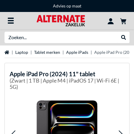
Advies op maat
Zoeken
Websh
Home
Laptop
Tablet merken
Apple iPads
Apple iPad Pro (2024)
Apple
iPad Pro (2024) 11" tablet
(Zwart | 1 TB | Apple M4 | iPadOS 17 | Wi-Fi 6E |
5G)