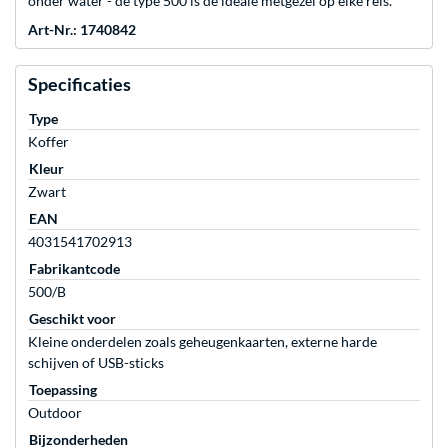
onder water - de type 500 is de ideale metgezel op elke reis.
Art-Nr.: 1740842
Specificaties
Type
Koffer
Kleur
Zwart
EAN
4031541702913
Fabrikantcode
500/B
Geschikt voor
Kleine onderdelen zoals geheugenkaarten, externe harde
schijven of USB-sticks
Toepassing
Outdoor
Bijzonderheden