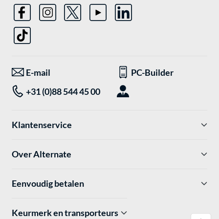
E-mail
PC-Builder
+31 (0)88 544 45 00
Klantenservice
Over Alternate
Eenvoudig betalen
Keurmerk en transporteurs