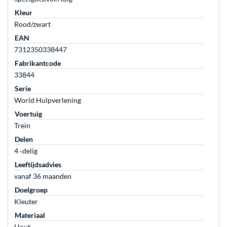
Kleur
Rood/zwart
EAN
7312350338447
Fabrikantcode
33844
Serie
World Hulpverlening
Voertuig
Trein
Delen
4 ‐delig
Leeftijdsadvies
vanaf 36 maanden
Doelgroep
Kleuter
Materiaal
Hout