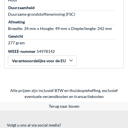
Duurzaamheid
Duurzame grondstoffenwinning (FSC)
Afmeting
Breedte: 34 mm x Hoogte: 49 mm x Diepte/lengte: 242 mm
Gewicht
277 gram
WEEE-nummer
54978142
Verantwoordelijke voor de EU
Alle prijzen zijn inclusief BTW en thuiskopieheffing, exclusief
eventuele
verzendkosten
en
transactiekosten
Terug naar boven
Volgt u ons al via social media?