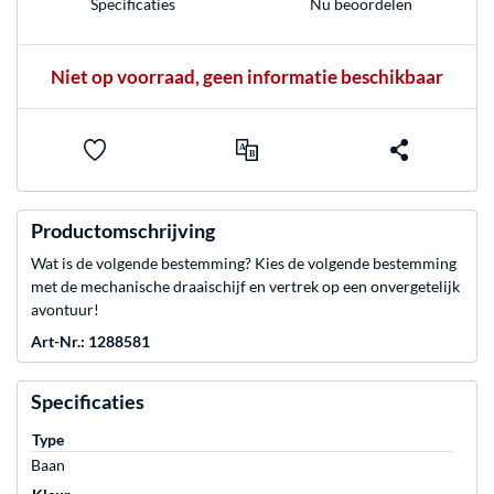
Nu beoordelen
Specificaties
Niet op voorraad, geen informatie beschikbaar
Productomschrijving
Wat is de volgende bestemming? Kies de volgende bestemming
met de mechanische draaischijf en vertrek op een onvergetelijk
avontuur!
Art-Nr.: 1288581
Specificaties
Type
Baan