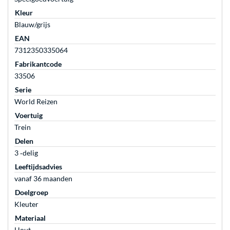
Kleur
Blauw/grijs
EAN
7312350335064
Fabrikantcode
33506
Serie
World Reizen
Voertuig
Trein
Delen
3 ‐delig
Leeftijdsadvies
vanaf 36 maanden
Doelgroep
Kleuter
Materiaal
Hout