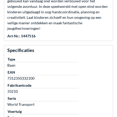
gebouwd kan vandaag snel worden verbouwd voor het
volgende avontuur. In deze speelwereld met open eind worden
kinderen uitgedaagd in oog-handcoördinatie, planning en
creativiteit. Laat kinderen zichzelf en hun omgeving op een
veilige manier ontdekken en maak fantastische
jeugdherinneringen!
Art-Nr.: 1447516
Specificaties
Type
Baan
EAN
7312350332100
Fabrikantcode
33210
Serie
World Transport
Voertuig