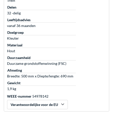
Trein
Delen
32 ‐delig
Leeftijdsadvies
vanaf 36 maanden
Doelgroep
Kleuter
Materiaal
Hout
Duurzaamheid
Duurzame grondstoffenwinning (FSC)
Afmeting
Breedte: 500 mm x Diepte/lengte: 690 mm
Gewicht
1,9 kg
WEEE-nummer
54978142
Verantwoordelijke voor de EU