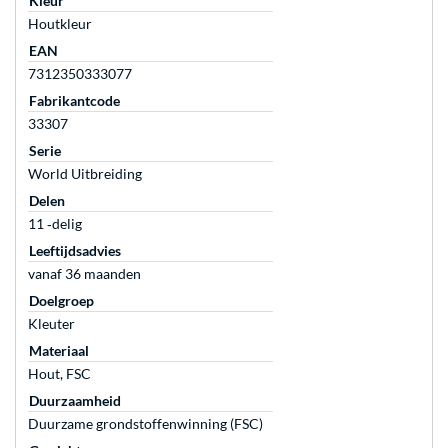
Kleur
Houtkleur
EAN
7312350333077
Fabrikantcode
33307
Serie
World Uitbreiding
Delen
11 ‐delig
Leeftijdsadvies
vanaf 36 maanden
Doelgroep
Kleuter
Materiaal
Hout, FSC
Duurzaamheid
Duurzame grondstoffenwinning (FSC)