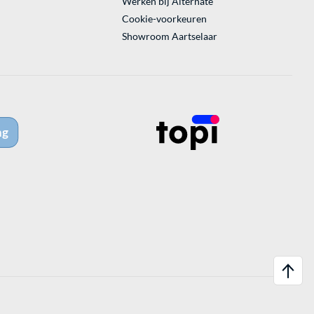
Werken bij Alternate
Cookie-voorkeuren
Showroom Aartselaar