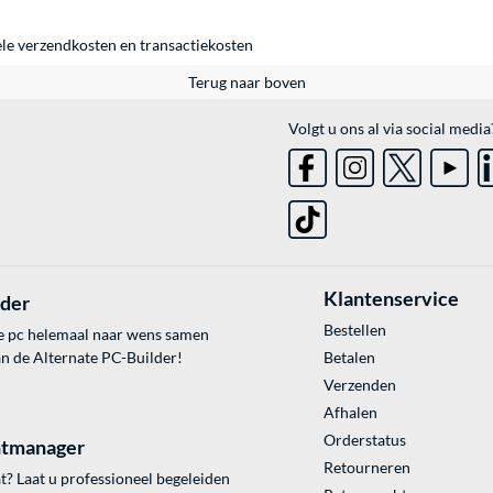
ele
verzendkosten
en
transactiekosten
Terug naar boven
Volgt u ons al via social media
Klantenservice
lder
Bestellen
e pc helemaal naar wens samen
an de Alternate PC-Builder!
Betalen
Verzenden
Afhalen
Orderstatus
tmanager
Retourneren
? Laat u professioneel begeleiden