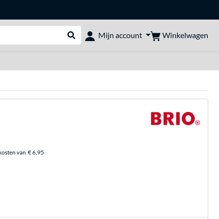
Winkelwagen
Mijn account
Webshop doorzoeken
kosten van
€ 6,95