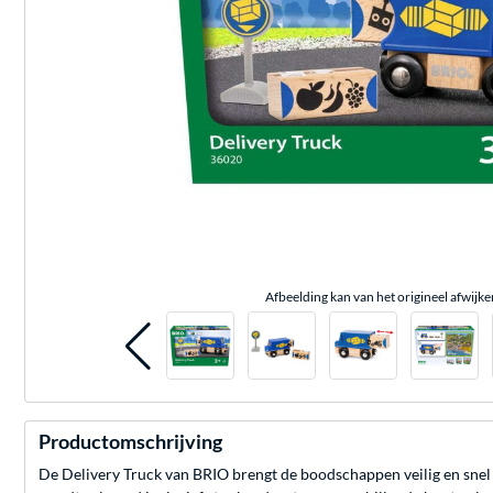
Afbeelding kan van het origineel afwijke
Productomschrijving
De Delivery Truck van BRIO brengt de boodschappen veilig en snel