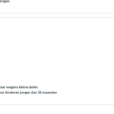
dingen.
vaar wegens kleine delen
 voor kinderen jonger dan 36 maanden