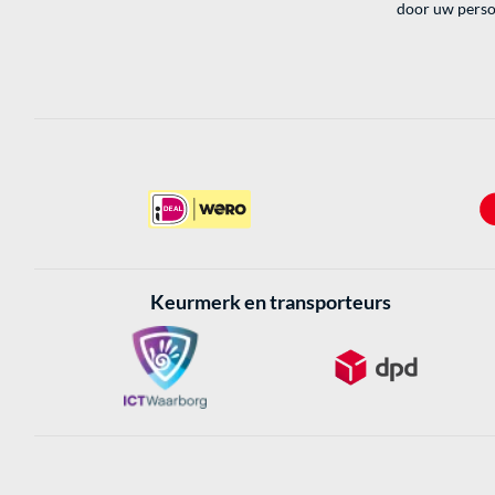
door uw perso
Keurmerk en transporteurs