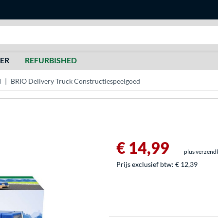
Zoeken
DER
REFURBISHED
d
BRIO Delivery Truck Constructiespeelgoed
€ 14,99
plus verzend
Prijs exclusief btw:
€ 12,39