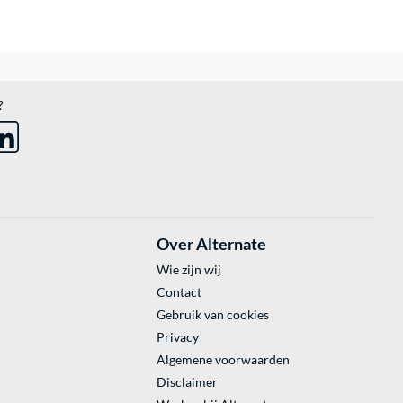
?
Over Alternate
Wie zijn wij
Contact
Gebruik van cookies
Privacy
Algemene voorwaarden
Disclaimer