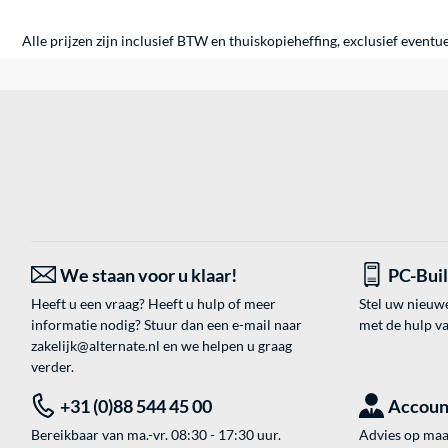
Alle prijzen zijn inclusief BTW en thuiskopieheffing, exclusief eventu
We staan voor u klaar!
PC-Bui
Heeft u een vraag? Heeft u hulp of meer
Stel uw nieuw
informatie nodig? Stuur dan een e-mail naar
met de hulp v
zakelijk@alternate.nl
en we helpen u graag
verder.
+31 (0)88 544 45 00
Accoun
Bereikbaar van ma.-vr. 08:30 - 17:30 uur.
Advies op maat