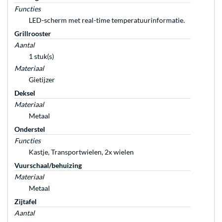
Functies
LED-scherm met real-time temperatuurinformatie.
Grillrooster
Aantal
1 stuk(s)
Materiaal
Gietijzer
Deksel
Materiaal
Metaal
Onderstel
Functies
Kastje, Transportwielen, 2x wielen
Vuurschaal/behuizing
Materiaal
Metaal
Zijtafel
Aantal