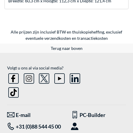
Breedte: 60,3 cm x Hoogte: 112,3 cm x Diepte: 121,4 cm
Alle prijzen zijn inclusief BTW en thuiskopieheffing, exclusief
eventuele
verzendkosten
en
transactiekosten
Terug naar boven
Volgt u ons al via social media?
E-mail
PC-Builder
+31 (0)88 544 45 00