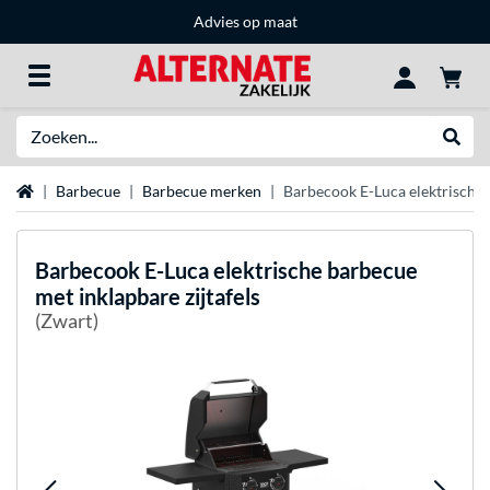
Advies op maat
Zoeken
Websh
Home
Barbecue
Barbecue merken
Barbecook E-Luca elektrische 
Barbecook
E-Luca elektrische barbecue
met inklapbare zijtafels
(Zwart)