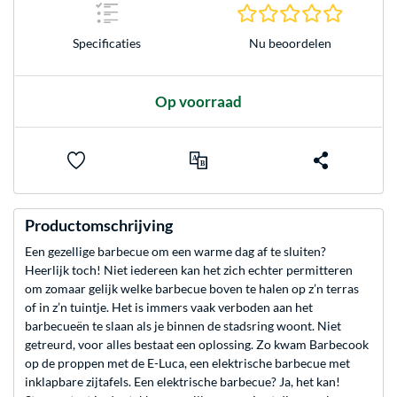
0.0 sterr
Nu beoordelen
Specificaties
Op voorraad
Productomschrijving
Een gezellige barbecue om een warme dag af te sluiten?
Heerlijk toch! Niet iedereen kan het zich echter permitteren
om zomaar gelijk welke barbecue boven te halen op z’n terras
of in z’n tuintje. Het is immers vaak verboden aan het
barbecueën te slaan als je binnen de stadsring woont. Niet
getreurd, voor alles bestaat een oplossing. Zo kwam Barbecook
op de proppen met de E-Luca, een elektrische barbecue met
inklapbare zijtafels. Een elektrische barbecue? Ja, het kan!