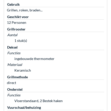
Gebruik
Grillen, roken, braden...
Geschikt voor
12 Personen
Grillrooster
Aantal
1 stuk(s)
Deksel
Functies
ingebouwde thermometer
Materiaal
Keramisch
Grillmethode
direct
Onderstel
Functies
Vloerstandaard, 2 Bestek haken
Vuurschaal/behuizing