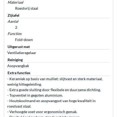
Materiaal
Roestvrij staal
Zijtafel
Aantal
2
Functies
Fold-down
Uitgerust met
Ventilatieregelaar
Reiniging
Asopvangbak
Extra functies
- Keramiek op basis van mulliet: slijtvast en sterk materiaal,
weinig hittegeleiding.
- Extra goede sluiting door flexibele en duurzame dichting.
- Topventiel in gegoten aluminium.
- Houtskoolmand en asopvangpot van hoge kwaliteit in
roestvast staal.
- Verhoogde voet voor ergonomisch gemak.