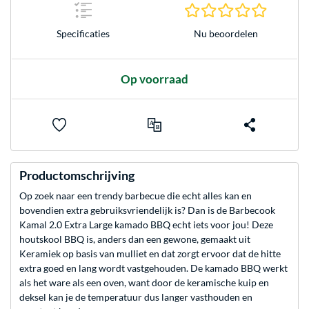
0.0 sterr
Nu beoordelen
Specificaties
Op voorraad
Productomschrijving
Op zoek naar een trendy barbecue die echt alles kan en
bovendien extra gebruiksvriendelijk is? Dan is de Barbecook
Kamal 2.0 Extra Large kamado BBQ echt iets voor jou! Deze
houtskool BBQ is, anders dan een gewone, gemaakt uit
Keramiek op basis van mulliet en dat zorgt ervoor dat de hitte
extra goed en lang wordt vastgehouden. De kamado BBQ werkt
als het ware als een oven, want door de keramische kuip en
deksel kan je de temperatuur dus langer vasthouden en