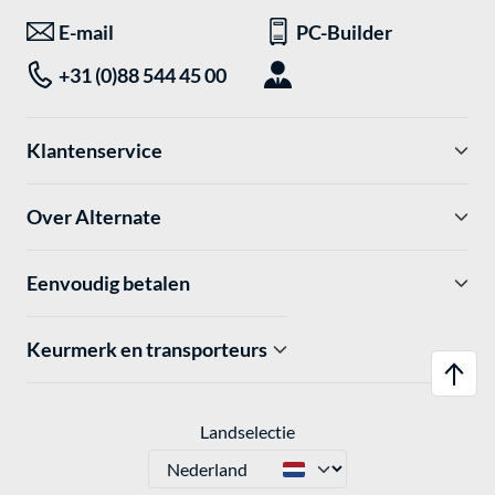
E-mail
PC-Builder
+31 (0)88 544 45 00
Klantenservice
Over Alternate
Eenvoudig betalen
Keurmerk en transporteurs
Landselectie