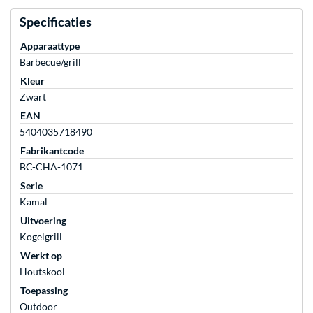
Specificaties
Apparaattype
Barbecue/grill
Kleur
Zwart
EAN
5404035718490
Fabrikantcode
BC-CHA-1071
Serie
Kamal
Uitvoering
Kogelgrill
Werkt op
Houtskool
Toepassing
Outdoor