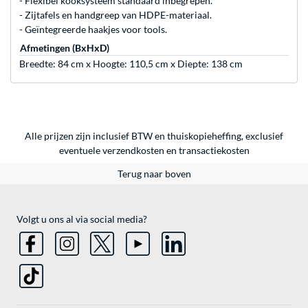
- Flexibel kooksysteem standaard inbegrepen.
- Zijtafels en handgreep van HDPE-materiaal.
- Geïntegreerde haakjes voor tools.
Afmetingen (BxHxD)
Breedte: 84 cm x Hoogte: 110,5 cm x Diepte: 138 cm
Alle prijzen zijn inclusief BTW en thuiskopieheffing, exclusief
eventuele
verzendkosten
en
transactiekosten
Terug naar boven
Volgt u ons al via social media?