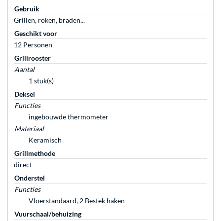
Gebruik
Grillen, roken, braden...
Geschikt voor
12 Personen
Grillrooster
Aantal
1 stuk(s)
Deksel
Functies
ingebouwde thermometer
Materiaal
Keramisch
Grillmethode
direct
Onderstel
Functies
Vloerstandaard, 2 Bestek haken
Vuurschaal/behuizing