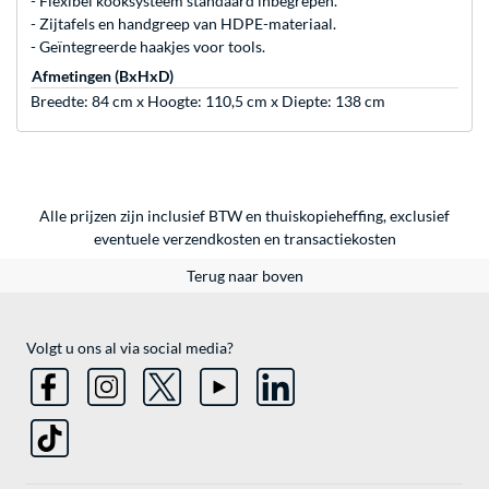
- Flexibel kooksysteem standaard inbegrepen.
- Zijtafels en handgreep van HDPE-materiaal.
- Geïntegreerde haakjes voor tools.
Afmetingen (BxHxD)
Breedte: 84 cm x Hoogte: 110,5 cm x Diepte: 138 cm
Alle prijzen zijn inclusief BTW en thuiskopieheffing, exclusief
eventuele
verzendkosten
en
transactiekosten
Terug naar boven
Volgt u ons al via social media?