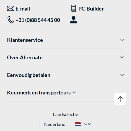
E-mail
PC-Builder
+31 (0)88 544 45 00
Klantenservice
Over Alternate
Eenvoudig betalen
Keurmerk en transporteurs
Landselectie