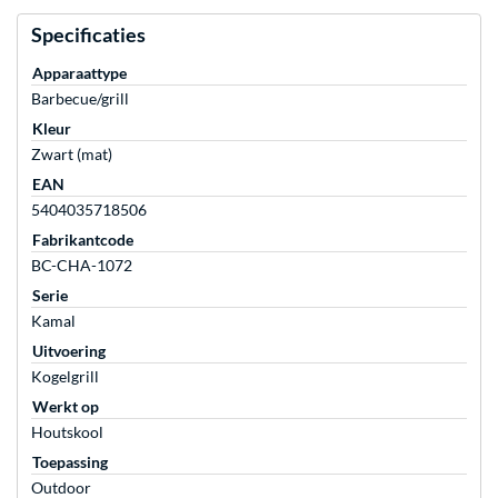
Specificaties
Apparaattype
Barbecue/grill
Kleur
Zwart (mat)
EAN
5404035718506
Fabrikantcode
BC-CHA-1072
Serie
Kamal
Uitvoering
Kogelgrill
Werkt op
Houtskool
Toepassing
Outdoor