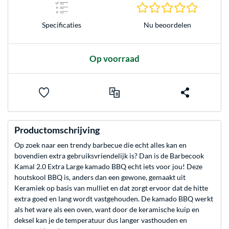
0.0 sterr
Nu beoordelen
Specificaties
Op voorraad
Productomschrijving
Op zoek naar een trendy barbecue die echt alles kan en
bovendien extra gebruiksvriendelijk is? Dan is de Barbecook
Kamal 2.0 Extra Large kamado BBQ echt iets voor jou! Deze
houtskool BBQ is, anders dan een gewone, gemaakt uit
Keramiek op basis van mulliet en dat zorgt ervoor dat de hitte
extra goed en lang wordt vastgehouden. De kamado BBQ werkt
als het ware als een oven, want door de keramische kuip en
deksel kan je de temperatuur dus langer vasthouden en