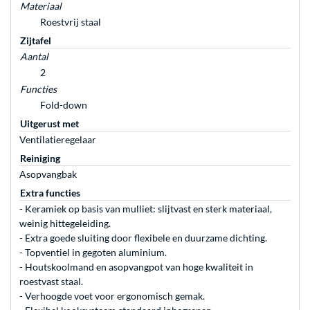
Materiaal
Roestvrij staal
Zijtafel
Aantal
2
Functies
Fold-down
Uitgerust met
Ventilatieregelaar
Reiniging
Asopvangbak
Extra functies
- Keramiek op basis van mulliet: slijtvast en sterk materiaal,
weinig hittegeleiding.
- Extra goede sluiting door flexibele en duurzame dichting.
- Topventiel in gegoten aluminium.
- Houtskoolmand en asopvangpot van hoge kwaliteit in
roestvast staal.
- Verhoogde voet voor ergonomisch gemak.