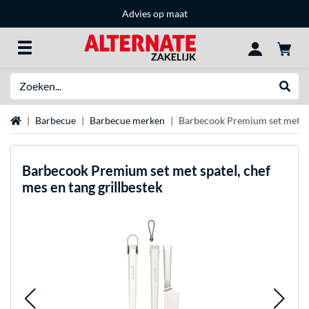
Advies op maat
Zoeken
Websh
Home
Barbecue
Barbecue merken
Barbecook Premium set met spa
Barbecook
Premium set met spatel, chef
mes en tang grillbestek