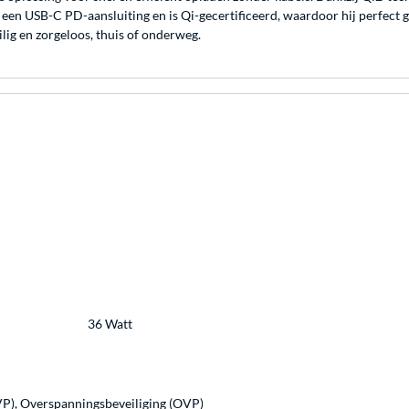
 een USB-C PD-aansluiting en is Qi-gecertificeerd, waardoor hij perfec
lig en zorgeloos, thuis of onderweg.
36 Watt
P), Overspanningsbeveiliging (OVP)