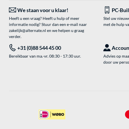
We staan voor u klaar!
PC-Bui
Heeft u een vraag? Heeft u hulp of meer
Stel uw nieuw
informatie nodig? Stuur dan een e-mail naar
met de hulp v
zakelijk@alternate.nl
en we helpen u graag
verder.
+31 (0)88 544 45 00
Accoun
Bereikbaar van ma.-vr. 08:30 - 17:30 uur.
Advies op maat
door uw perso