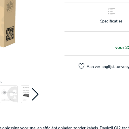
Specificaties
voor 2
Aan verlanglijst toevoe
n.
ossing voor snel en efficiënt opladen zonder kabels. Dankzij Qi2-techno