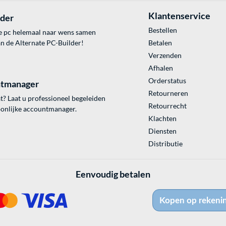
Klantenservice
lder
Bestellen
e pc helemaal naar wens samen
an de Alternate PC-Builder!
Betalen
Verzenden
Afhalen
Orderstatus
tmanager
Retourneren
? Laat u professioneel begeleiden
Retourrecht
onlijke accountmanager.
Klachten
Diensten
Distributie
Eenvoudig betalen