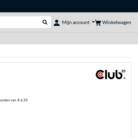
Winkelwagen
Mijn account
Webshop doorzoeken
kosten van
€ 6,95