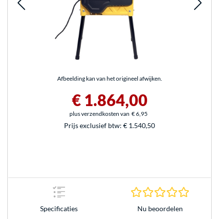
Afbeelding kan van het origineel afwijken.
€ 1.864,00
plus verzendkosten van
€ 6,95
Prijs exclusief btw:
€ 1.540,50
0.0 sterr
Nu beoordelen
Specificaties