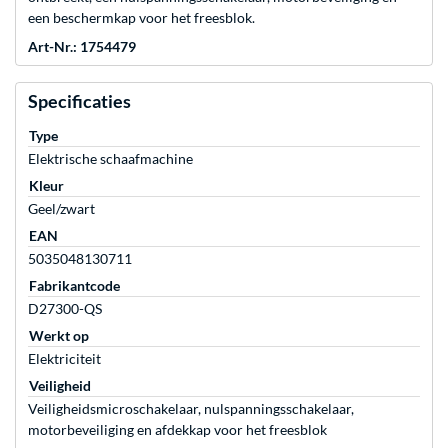
een beschermkap voor het freesblok.
Art-Nr.: 1754479
Specificaties
Type
Elektrische schaafmachine
Kleur
Geel/zwart
EAN
5035048130711
Fabrikantcode
D27300-QS
Werkt op
Elektriciteit
Veiligheid
Veiligheidsmicroschakelaar, nulspanningsschakelaar,
motorbeveiliging en afdekkap voor het freesblok