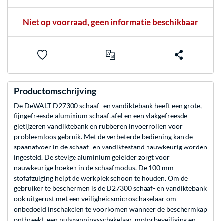
Niet op voorraad, geen informatie beschikbaar
Productomschrijving
De DeWALT D27300 schaaf- en vandiktebank heeft een grote,
fijngefreesde aluminium schaaftafel en een vlakgefreesde
gietijzeren vandiktebank en rubberen invoerrollen voor
probleemloos gebruik. Met de verbeterde bediening kan de
spaanafvoer in de schaaf- en vandiktestand nauwkeurig worden
ingesteld. De stevige aluminium geleider zorgt voor
nauwkeurige hoeken in de schaafmodus. De 100 mm
stofafzuiging helpt de werkplek schoon te houden. Om de
gebruiker te beschermen is de D27300 schaaf- en vandiktebank
ook uitgerust met een veiligheidsmicroschakelaar om
onbedoeld inschakelen te voorkomen wanneer de beschermkap
ontbreekt, een nulspanningsschakelaar, motorbeveiliging en