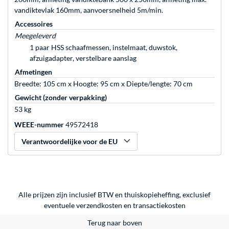
vandiktevlak 160mm, aanvoersnelheid 5m/min.
Accessoires
Meegeleverd
1 paar HSS schaafmessen, instelmaat, duwstok,
afzuigadapter, verstelbare aanslag
Afmetingen
Breedte: 105 cm x Hoogte: 95 cm x Diepte/lengte: 70 cm
Gewicht (zonder verpakking)
53 kg
WEEE-nummer
49572418
Verantwoordelijke voor de EU
Alle prijzen zijn inclusief BTW en thuiskopieheffing, exclusief
eventuele
verzendkosten
en
transactiekosten
Terug naar boven