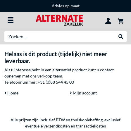
Advies op maat
Zoeken
Websh
Helaas is dit product (tijdelijk) niet meer
leverbaar.
Als u interesse hebt in een alternatief product kunt u contact
opnemen met ons verkoop team.
Telefoonnummer:
+31 (0)88 544 45 00
Home
Mijn account
Alle prijzen zijn inclusief BTW en thuiskopieheffing, exclusief
eventuele
verzendkosten
en
transactiekosten