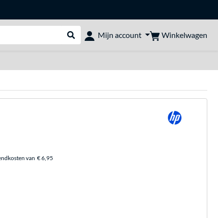
Winkelwagen
Mijn account
Webshop doorzoeken
endkosten van
€ 6,95