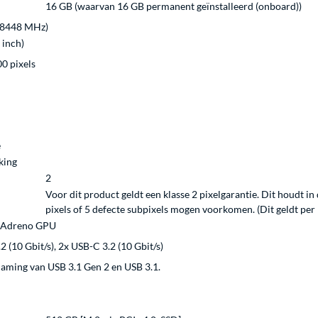
16 GB (waarvan 16 GB permanent geïnstalleerd (onboard))
8448 MHz)
 inch)
00 pixels
e
king
2
Voor dit product geldt een klasse 2 pixelgarantie. Dit houdt i
pixels of 5 defecte subpixels mogen voorkomen. (Dit geldt per 1
Adreno GPU
2 (10 Gbit/s), 2x USB-C 3.2 (10 Gbit/s)
naming van USB 3.1 Gen 2 en USB 3.1.