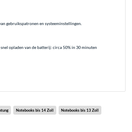
k van gebruikspatronen en systeeminstellingen.
nel opladen van de batterij: circa 50% in 30 minuten
htung
Notebooks bis 14 Zoll
Notebooks bis 13 Zoll