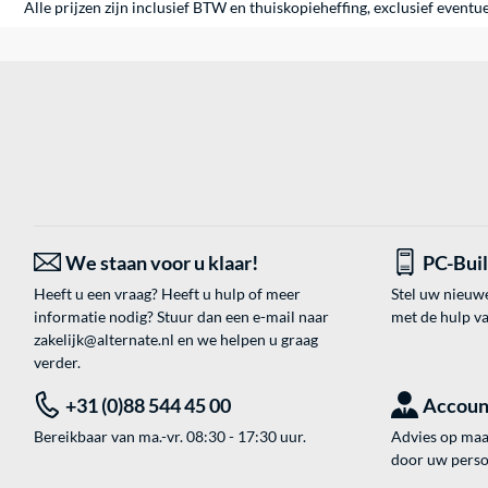
Alle prijzen zijn inclusief BTW en thuiskopieheffing, exclusief eventu
We staan voor u klaar!
PC-Bui
Heeft u een vraag? Heeft u hulp of meer
Stel uw nieuw
informatie nodig? Stuur dan een e-mail naar
met de hulp v
zakelijk@alternate.nl
en we helpen u graag
verder.
+31 (0)88 544 45 00
Accoun
Bereikbaar van ma.-vr. 08:30 - 17:30 uur.
Advies op maat
door uw perso