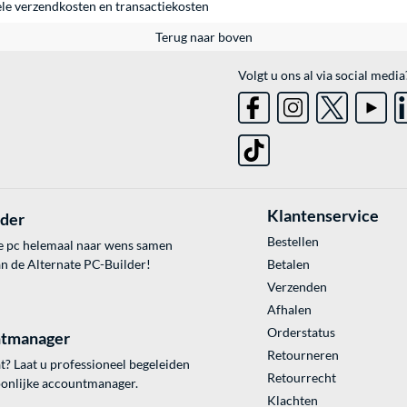
ele
verzendkosten
en
transactiekosten
Terug naar boven
Volgt u ons al via social media
Klantenservice
lder
Bestellen
e pc helemaal naar wens samen
an de Alternate PC-Builder!
Betalen
Verzenden
Afhalen
Orderstatus
tmanager
Retourneren
? Laat u professioneel begeleiden
Retourrecht
onlijke accountmanager.
Klachten