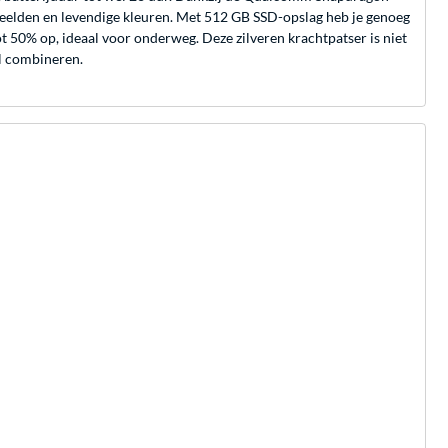
eelden en levendige kleuren. Met 512 GB SSD-opslag heb je genoeg
t 50% op, ideaal voor onderweg. Deze zilveren krachtpatser is niet
il combineren.