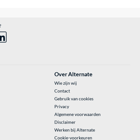
?
Over Alternate
Wie zijn wij
Contact
Gebruik van cookies
Privacy
Algemene voorwaarden
Disclaimer
Werken bij Alternate
Cookie-voorkeuren