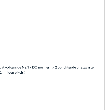
n dat volgens de NEN / ISO normering 2 oplichtende of 2 zwarte
 miljoen pixels.)