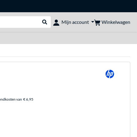
Winkelwagen
Mijn account
Webshop doorzoeken
endkosten van
€ 6,95