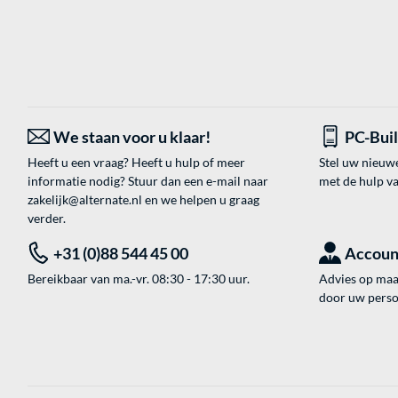
We staan voor u klaar!
PC-Bui
Heeft u een vraag? Heeft u hulp of meer
Stel uw nieuw
informatie nodig? Stuur dan een e-mail naar
met de hulp v
zakelijk@alternate.nl
en we helpen u graag
verder.
+31 (0)88 544 45 00
Accoun
Bereikbaar van ma.-vr. 08:30 - 17:30 uur.
Advies op maat
door uw perso