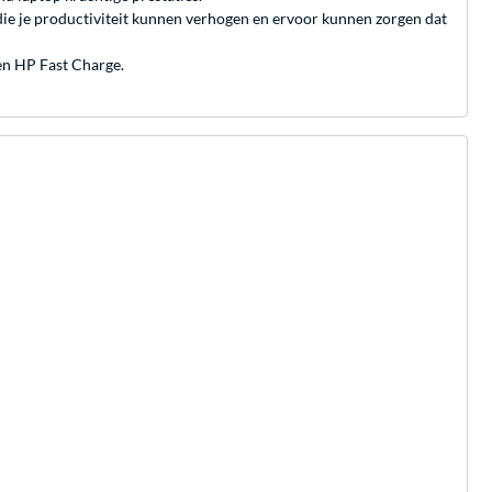
die je productiviteit kunnen verhogen en ervoor kunnen zorgen dat
 en HP Fast Charge.