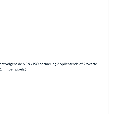
n dat volgens de NEN / ISO normering 2 oplichtende of 2 zwarte
 miljoen pixels.)