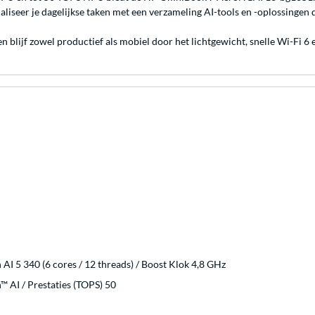
liseer je dagelijkse taken met een verzameling AI-tools en -oplossingen 
blijf zowel productief als mobiel door het lichtgewicht, snelle Wi-Fi 6
I 5 340 (6 cores / 12 threads) / Boost Klok 4,8 GHz
 AI / Prestaties (TOPS) 50