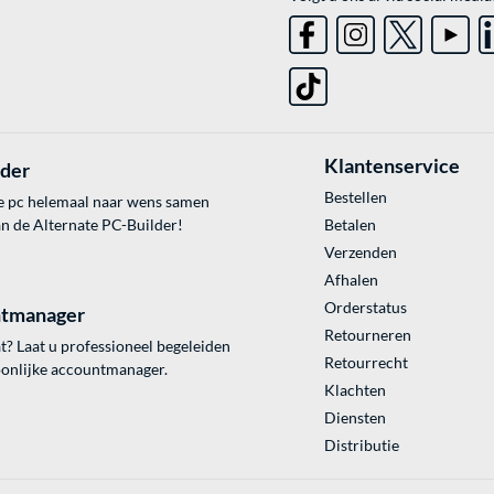
Klantenservice
lder
Bestellen
e pc helemaal naar wens samen
an de Alternate PC-Builder!
Betalen
Verzenden
Afhalen
Orderstatus
tmanager
Retourneren
? Laat u professioneel begeleiden
Retourrecht
onlijke accountmanager.
Klachten
Diensten
Distributie