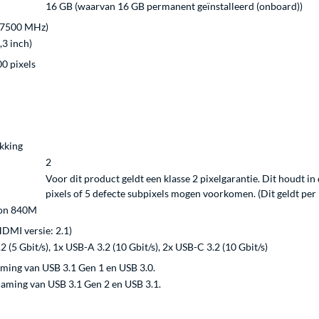
16 GB (waarvan 16 GB permanent geïnstalleerd (onboard))
7500 MHz)
,3 inch)
00 pixels
kking
2
Voor dit product geldt een klasse 2 pixelgarantie. Dit houdt i
pixels of 5 defecte subpixels mogen voorkomen. (Dit geldt per 1
on 840M
DMI versie: 2.1)
 (5 Gbit/s), 1x USB-A 3.2 (10 Gbit/s), 2x USB-C 3.2 (10 Gbit/s)
aming van USB 3.1 Gen 1 en USB 3.0.
naming van USB 3.1 Gen 2 en USB 3.1.