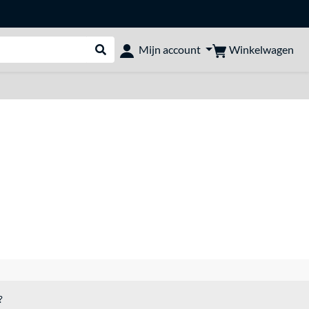
Winkelwagen
Mijn account
Webshop doorzoeken
?