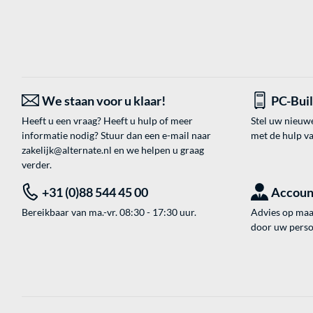
We staan voor u klaar!
PC-Bui
Heeft u een vraag? Heeft u hulp of meer
Stel uw nieuw
informatie nodig? Stuur dan een e-mail naar
met de hulp v
zakelijk@alternate.nl
en we helpen u graag
verder.
+31 (0)88 544 45 00
Accoun
Bereikbaar van ma.-vr. 08:30 - 17:30 uur.
Advies op maat
door uw perso