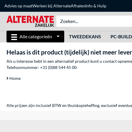
Advies op maat
Werken bij Alternate
Afhalen
Info & Hulp
Alle categorieën
TWEEDEKANS
PC-BUIL
Helaas is dit product (tijdelijk) niet meer leve
Als u interesse hebt in een alternatief product kunt u contact opne
Telefoonnummer:
+31 (0)88 544 45 00
Home
Alle prijzen zijn inclusief BTW en thuiskopieheffing, exclusief eventu