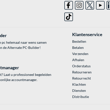
Klantenservice
lder
Bestellen
e pc helemaal naar wens samen
an de Alternate PC-Builder!
Betalen
Verzenden
Afhalen
Orderstatus
tmanager
Retourneren
? Laat u professioneel begeleiden
Retourrecht
onlijke accountmanager.
Klachten
Diensten
Distributie