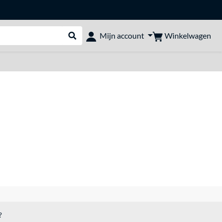
Winkelwagen
Mijn account
Webshop doorzoeken
?