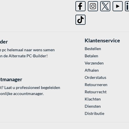
Klantenservice
lder
Bestellen
e pc helemaal naar wens samen
an de Alternate PC-Builder!
Betalen
Verzenden
Afhalen
Orderstatus
tmanager
Retourneren
? Laat u professioneel begeleiden
Retourrecht
onlijke accountmanager.
Klachten
Diensten
Distributie