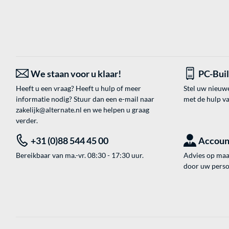
We staan voor u klaar!
PC-Bui
Heeft u een vraag? Heeft u hulp of meer
Stel uw nieuw
informatie nodig? Stuur dan een e-mail naar
met de hulp v
zakelijk@alternate.nl
en we helpen u graag
verder.
+31 (0)88 544 45 00
Accoun
Bereikbaar van ma.-vr. 08:30 - 17:30 uur.
Advies op maat
door uw perso