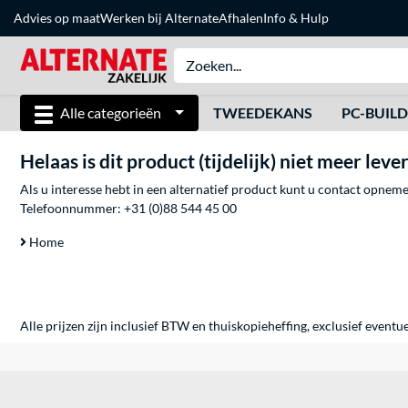
Advies op maat
Werken bij Alternate
Afhalen
Info & Hulp
Alle categorieën
TWEEDEKANS
PC-BUIL
Helaas is dit product (tijdelijk) niet meer leve
Als u interesse hebt in een alternatief product kunt u contact opne
Telefoonnummer:
+31 (0)88 544 45 00
Home
Alle prijzen zijn inclusief BTW en thuiskopieheffing, exclusief eventu