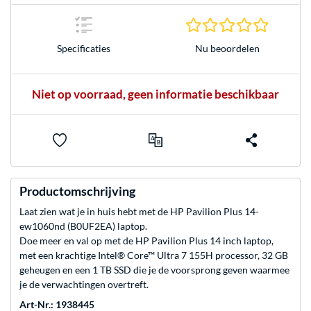
0.0 sterr
Nu beoordelen
Specificaties
Niet op voorraad, geen informatie beschikbaar
Productomschrijving
Laat zien wat je in huis hebt met de HP Pavilion Plus 14-
ew1060nd (B0UF2EA) laptop.
Doe meer en val op met de HP Pavilion Plus 14 inch laptop,
met een krachtige Intel® Core™ Ultra 7 155H processor, 32 GB
geheugen en een 1 TB SSD die je de voorsprong geven waarmee
je de verwachtingen overtreft.
Art-Nr.: 1938445