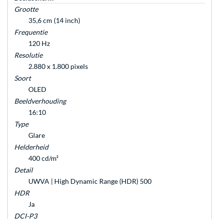
Grootte
35,6 cm (14 inch)
Frequentie
120 Hz
Resolutie
2.880 x 1.800 pixels
Soort
OLED
Beeldverhouding
16:10
Type
Glare
Helderheid
400 cd/m²
Detail
UWVA | High Dynamic Range (HDR) 500
HDR
Ja
DCI-P3