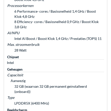
Processorkernen
6 Performance- cores / Basissnelheid 1,4 GHz / Boost
Klok 4,8 GHz
8 Efficiency- cores / Basissnelheid 0,9 GHz / Boost Klok
3,8 GHz
AI/NPU
Intel AI Boost / Boost Klok 1,4 GHz / Prestaties (TOPS) 11
Max. stroomverbruik
28 Watt
Chipset
Intel
Geheugen
Capaciteit
Aanwezig
32 GB (waarvan 32 GB permanent geïnstalleerd
(onboard))
Type
LPDDR5X (6400 MHz)
Beeldscherm