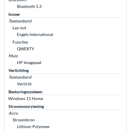
Bluetooth 5.3
Invoer
Toetsenbord
Lay-out
Engels International
Functies
QWERTY
Muis
HP Imagepad
Verlichting
Toetsenbord
Verlicht
Besturingssysteem
Windows 11 Home
Stroomvoorziening
Accu
Stroombron
Lithium-Polymeer