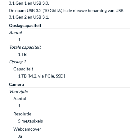
3.1 Gen 1 en USB 3.0.
De naam USB 3.2 (10 Gbit/s) is de nieuwe benaming van USB
3.1 Gen 2 en USB 3.1.
Opslagcapaciteit
Aantal
1
Totale capaciteit
1 TB
Opslag 1
Capaciteit
1 TB [M.2, via PCIe, SSD]
Camera
Voorzijde
Aantal
1
Resolutie
5 megapixels
Webcamcover
Ja