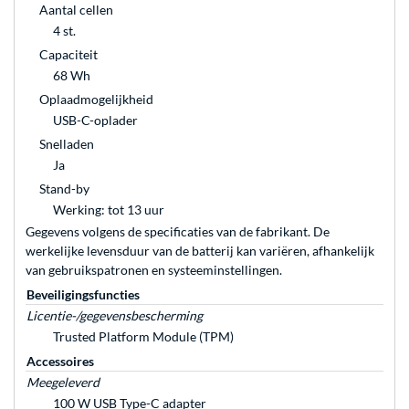
Aantal cellen
4 st.
Capaciteit
68 Wh
Oplaadmogelijkheid
USB-C-oplader
Snelladen
Ja
Stand-by
Werking: tot 13 uur
Gegevens volgens de specificaties van de fabrikant. De
werkelijke levensduur van de batterij kan variëren, afhankelijk
van gebruikspatronen en systeeminstellingen.
Beveiligingsfuncties
Licentie-/gegevensbescherming
Trusted Platform Module (TPM)
Accessoires
Meegeleverd
100 W USB Type-C adapter