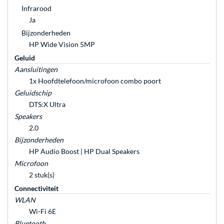
Infrarood
Ja
Bijzonderheden
HP Wide Vision 5MP
Geluid
Aansluitingen
1x Hoofdtelefoon/microfoon combo poort
Geluidschip
DTS:X Ultra
Speakers
2.0
Bijzonderheden
HP Audio Boost | HP Dual Speakers
Microfoon
2 stuk(s)
Connectiviteit
WLAN
Wi-Fi 6E
Bluetooth