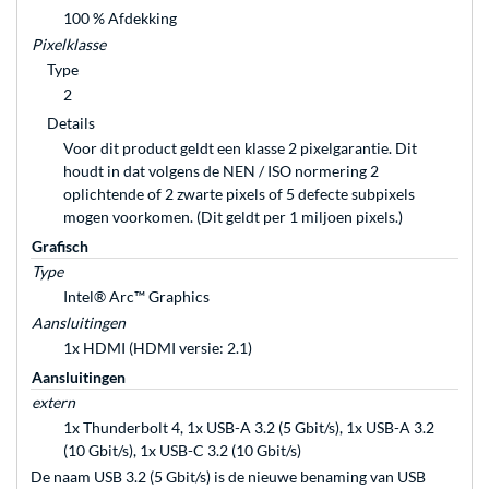
100 % Afdekking
Pixelklasse
Type
2
Details
Voor dit product geldt een klasse 2 pixelgarantie. Dit
houdt in dat volgens de NEN / ISO normering 2
oplichtende of 2 zwarte pixels of 5 defecte subpixels
mogen voorkomen. (Dit geldt per 1 miljoen pixels.)
Grafisch
Type
Intel® Arc™ Graphics
Aansluitingen
1x HDMI (HDMI versie: 2.1)
Aansluitingen
extern
1x Thunderbolt 4, 1x USB-A 3.2 (5 Gbit/s), 1x USB-A 3.2
(10 Gbit/s), 1x USB-C 3.2 (10 Gbit/s)
De naam USB 3.2 (5 Gbit/s) is de nieuwe benaming van USB