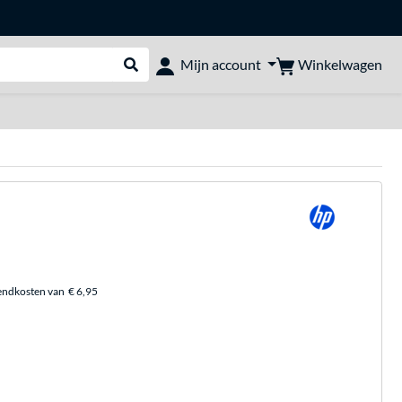
Winkelwagen
Mijn account
Webshop doorzoeken
endkosten van
€ 6,95