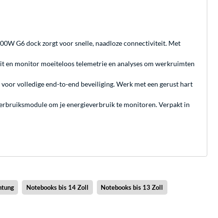
100W G6 dock zorgt voor snelle, naadloze connectiviteit. Met
uit en monitor moeiteloos telemetrie en analyses om werkruimten
voor volledige end-to-end beveiliging. Werk met een gerust hart
rbruiksmodule om je energieverbruik te monitoren. Verpakt in
htung
Notebooks bis 14 Zoll
Notebooks bis 13 Zoll