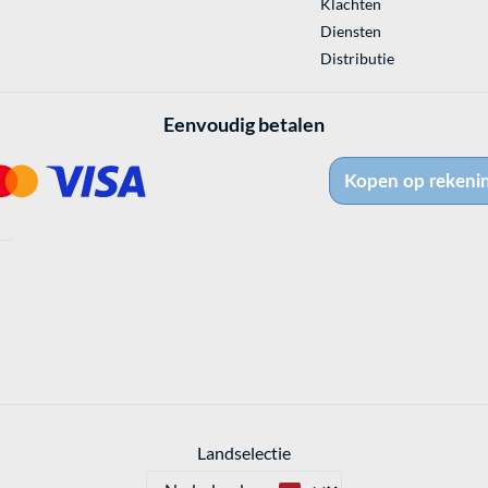
Klachten
Diensten
Distributie
Eenvoudig betalen
Landselectie