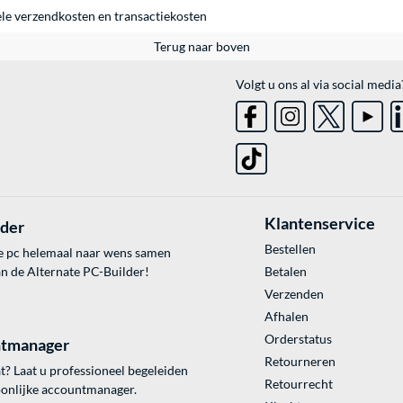
ele
verzendkosten
en
transactiekosten
Terug naar boven
Volgt u ons al via social media
Klantenservice
lder
Bestellen
e pc helemaal naar wens samen
an de Alternate PC-Builder!
Betalen
Verzenden
Afhalen
Orderstatus
tmanager
Retourneren
? Laat u professioneel begeleiden
Retourrecht
onlijke accountmanager.