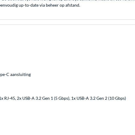
 eenvoudig up-to-date via beheer op afstand.
pe-C aansluiting
x RJ-45, 2x USB-A 3.2 Gen 1 (5 Gbps), 1x USB-A 3.2 Gen 2 (10 Gbps)