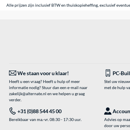
Alle prijzen zijn inclusief BTW en thuiskopieheffing, exclusief eventu
We staan voor u klaar!
PC-Bui
Heeft u een vraag? Heeft u hulp of meer
Stel uw nieuw
informatie nodig? Stuur dan een e-mail naar
met de hulp v
zakelijk@alternate.nl
en we helpen u graag
verder.
+31 (0)88 544 45 00
Accoun
Bereikbaar van ma.-vr. 08:30 - 17:30 uur.
Advies op maat
door uw perso