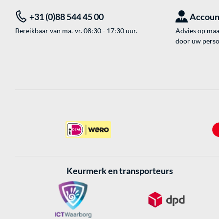
+31 (0)88 544 45 00
Accoun
Bereikbaar van ma.-vr. 08:30 - 17:30 uur.
Advies op maat
door uw perso
Keurmerk en transporteurs