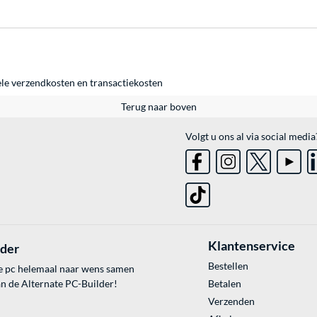
ele
verzendkosten
en
transactiekosten
Terug naar boven
Volgt u ons al via social media
Klantenservice
lder
Bestellen
e pc helemaal naar wens samen
an de Alternate PC-Builder!
Betalen
Verzenden