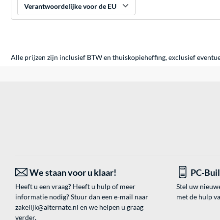
Verantwoordelijke voor de EU
Alle prijzen zijn inclusief BTW en thuiskopieheffing, exclusief eventu
We staan voor u klaar!
PC-Bui
Heeft u een vraag? Heeft u hulp of meer
Stel uw nieuw
informatie nodig? Stuur dan een e-mail naar
met de hulp v
zakelijk@alternate.nl
en we helpen u graag
verder.