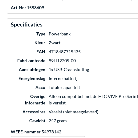
Art-Nr.: 1598609
Specificaties
Type
Powerbank
Kleur
Zwart
EAN
4718487715435
Fabrikantcode
99H12209-00
Aansluitingen
1x USB-C-aansluiting
Energieopslag
Interne batterij
Accu
Totale capaciteit
Overige
Alleen compatibel met de HTC VIVE Pro Serie
informatie
is vereist.
Accessoires
Vereist (niet meegeleverd)
Gewicht
247 gram
WEEE-nummer
54978142