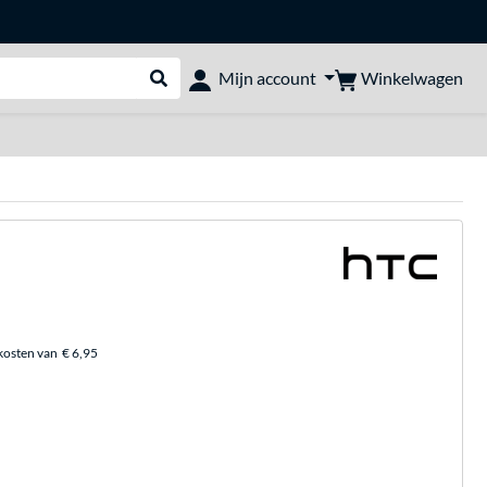
Winkelwagen
Mijn account
Webshop doorzoeken
kosten van
€ 6,95