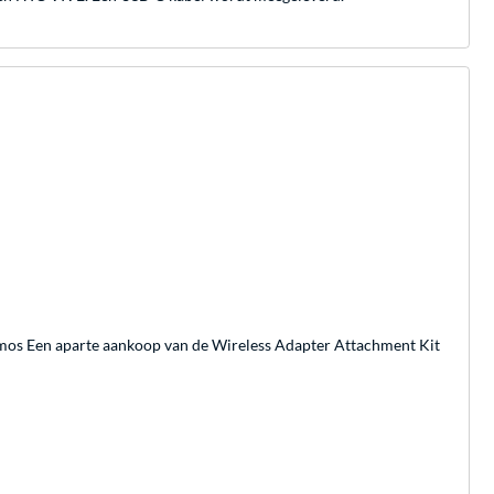
mos Een aparte aankoop van de Wireless Adapter Attachment Kit