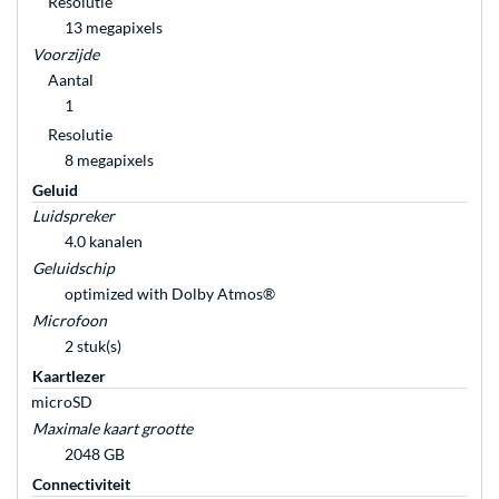
Resolutie
13 megapixels
Voorzijde
Aantal
1
Resolutie
8 megapixels
Geluid
Luidspreker
4.0 kanalen
Geluidschip
optimized with Dolby Atmos®
Microfoon
2 stuk(s)
Kaartlezer
microSD
Maximale kaart grootte
2048 GB
Connectiviteit