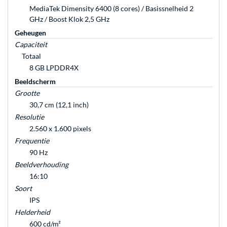
MediaTek Dimensity 6400 (8 cores) / Basissnelheid 2
GHz / Boost Klok 2,5 GHz
Geheugen
Capaciteit
Totaal
8 GB LPDDR4X
Beeldscherm
Grootte
30,7 cm (12,1 inch)
Resolutie
2.560 x 1.600 pixels
Frequentie
90 Hz
Beeldverhouding
16:10
Soort
IPS
Helderheid
600 cd/m²