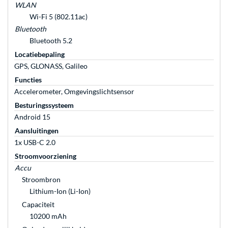
WLAN
Wi-Fi 5 (802.11ac)
Bluetooth
Bluetooth 5.2
Locatiebepaling
GPS, GLONASS, Galileo
Functies
Accelerometer, Omgevingslichtsensor
Besturingssysteem
Android 15
Aansluitingen
1x USB-C 2.0
Stroomvoorziening
Accu
Stroombron
Lithium-Ion (Li-Ion)
Capaciteit
10200 mAh