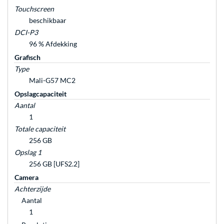
Touchscreen
beschikbaar
DCI-P3
96 % Afdekking
Grafisch
Type
Mali-G57 MC2
Opslagcapaciteit
Aantal
1
Totale capaciteit
256 GB
Opslag 1
256 GB [UFS2.2]
Camera
Achterzijde
Aantal
1