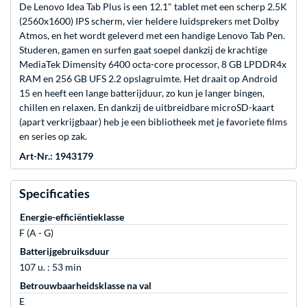
De Lenovo Idea Tab Plus is een 12.1" tablet met een scherp 2.5K
(2560x1600) IPS scherm, vier heldere luidsprekers met Dolby
Atmos, en het wordt geleverd met een handige Lenovo Tab Pen.
Studeren, gamen en surfen gaat soepel dankzij de krachtige
MediaTek Dimensity 6400 octa-core processor, 8 GB LPDDR4x
RAM en 256 GB UFS 2.2 opslagruimte. Het draait op Android
15 en heeft een lange batterijduur, zo kun je langer bingen,
chillen en relaxen. En dankzij de uitbreidbare microSD-kaart
(apart verkrijgbaar) heb je een bibliotheek met je favoriete films
en series op zak.
Art-Nr.: 1943179
Specificaties
Energie-efficiëntieklasse
F (A - G)
Batterijgebruiksduur
107 u. : 53 min
Betrouwbaarheidsklasse na val
E