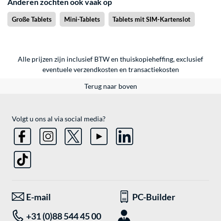
Anderen zochten ook vaak op
Große Tablets
Mini-Tablets
Tablets mit SIM-Kartenslot
Alle prijzen zijn inclusief BTW en thuiskopieheffing, exclusief
eventuele
verzendkosten
en
transactiekosten
Terug naar boven
Volgt u ons al via social media?
E-mail
PC-Builder
+31 (0)88 544 45 00