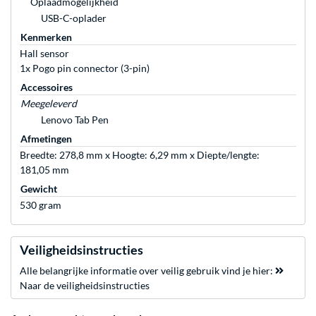
Oplaadmogelijkheid
USB-C-oplader
Kenmerken
Hall sensor
1x Pogo pin connector (3-pin)
Accessoires
Meegeleverd
Lenovo Tab Pen
Afmetingen
Breedte: 278,8 mm x Hoogte: 6,29 mm x Diepte/lengte:
181,05 mm
Gewicht
530 gram
Veiligheidsinstructies
Alle belangrijke informatie over veilig gebruik vind je hier:
Naar de veiligheidsinstructies