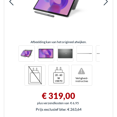
Afbeelding kan van het origineel afwijken.
!
Veiligheid-
instructies
€ 319,00
plus verzendkosten van
€ 6,95
Prijs exclusief btw:
€ 263,64