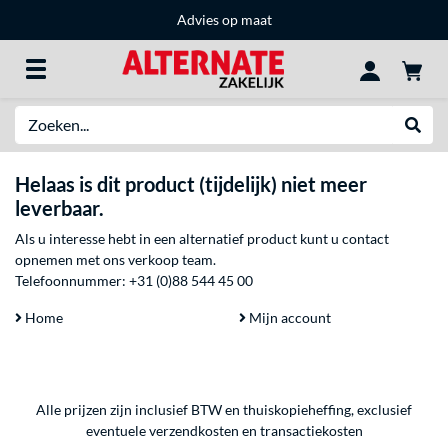
Advies op maat
Zoeken
Websh
Helaas is dit product (tijdelijk) niet meer
leverbaar.
Als u interesse hebt in een alternatief product kunt u contact
opnemen met ons verkoop team.
Telefoonnummer:
+31 (0)88 544 45 00
Home
Mijn account
Alle prijzen zijn inclusief BTW en thuiskopieheffing, exclusief
eventuele
verzendkosten
en
transactiekosten