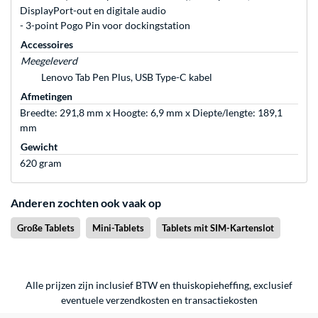
DisplayPort-out en digitale audio
- 3-point Pogo Pin voor dockingstation
Accessoires
Meegeleverd
Lenovo Tab Pen Plus, USB Type-C kabel
Afmetingen
Breedte: 291,8 mm x Hoogte: 6,9 mm x Diepte/lengte: 189,1
mm
Gewicht
620 gram
Anderen zochten ook vaak op
Große Tablets
Mini-Tablets
Tablets mit SIM-Kartenslot
Alle prijzen zijn inclusief BTW en thuiskopieheffing, exclusief
eventuele
verzendkosten
en
transactiekosten