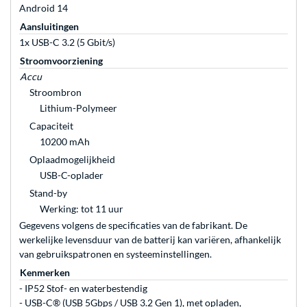
Android 14
Aansluitingen
1x USB-C 3.2 (5 Gbit/s)
Stroomvoorziening
Accu
Stroombron
Lithium-Polymeer
Capaciteit
10200 mAh
Oplaadmogelijkheid
USB-C-oplader
Stand-by
Werking: tot 11 uur
Gegevens volgens de specificaties van de fabrikant. De
werkelijke levensduur van de batterij kan variëren, afhankelijk
van gebruikspatronen en systeeminstellingen.
Kenmerken
- IP52 Stof- en waterbestendig
- USB-C® (USB 5Gbps / USB 3.2 Gen 1), met opladen,