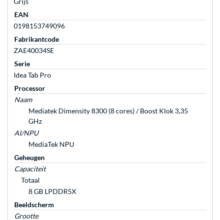
Grijs
EAN
0198153749096
Fabrikantcode
ZAE40034SE
Serie
Idea Tab Pro
Processor
Naam
Mediatek Dimensity 8300 (8 cores) / Boost Klok 3,35
GHz
AI/NPU
MediaTek NPU
Geheugen
Capaciteit
Totaal
8 GB LPDDR5X
Beeldscherm
Grootte