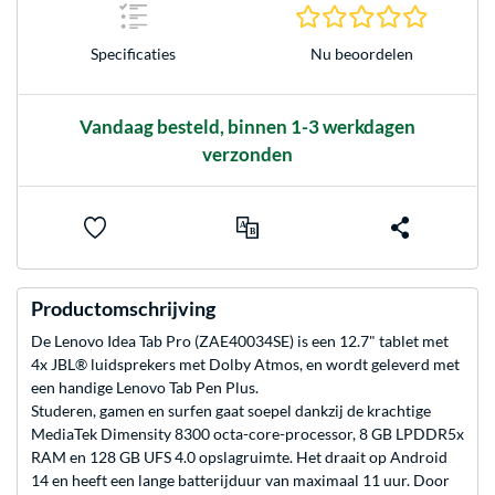
0.0 sterr
Nu beoordelen
Specificaties
Vandaag besteld, binnen 1-3 werkdagen
verzonden
Productomschrijving
De Lenovo Idea Tab Pro (ZAE40034SE) is een 12.7" tablet met
4x JBL® luidsprekers met Dolby Atmos, en wordt geleverd met
een handige Lenovo Tab Pen Plus.
Studeren, gamen en surfen gaat soepel dankzij de krachtige
MediaTek Dimensity 8300 octa-core-processor, 8 GB LPDDR5x
RAM en 128 GB UFS 4.0 opslagruimte. Het draait op Android
14 en heeft een lange batterijduur van maximaal 11 uur. Door