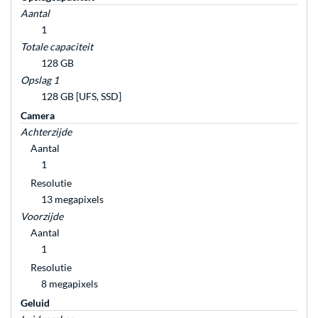
Aantal
1
Totale capaciteit
128 GB
Opslag 1
128 GB [UFS, SSD]
Camera
Achterzijde
Aantal
1
Resolutie
13 megapixels
Voorzijde
Aantal
1
Resolutie
8 megapixels
Geluid