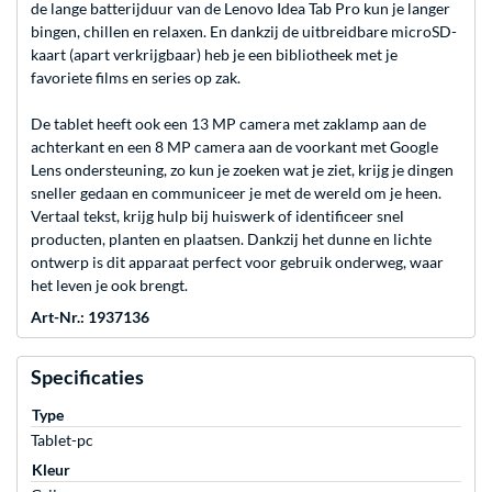
de lange batterijduur van de Lenovo Idea Tab Pro kun je langer
bingen, chillen en relaxen. En dankzij de uitbreidbare microSD-
kaart (apart verkrijgbaar) heb je een bibliotheek met je
favoriete films en series op zak.
De tablet heeft ook een 13 MP camera met zaklamp aan de
achterkant en een 8 MP camera aan de voorkant met Google
Lens ondersteuning, zo kun je zoeken wat je ziet, krijg je dingen
sneller gedaan en communiceer je met de wereld om je heen.
Vertaal tekst, krijg hulp bij huiswerk of identificeer snel
producten, planten en plaatsen. Dankzij het dunne en lichte
ontwerp is dit apparaat perfect voor gebruik onderweg, waar
het leven je ook brengt.
Art-Nr.: 1937136
Specificaties
Type
Tablet-pc
Kleur