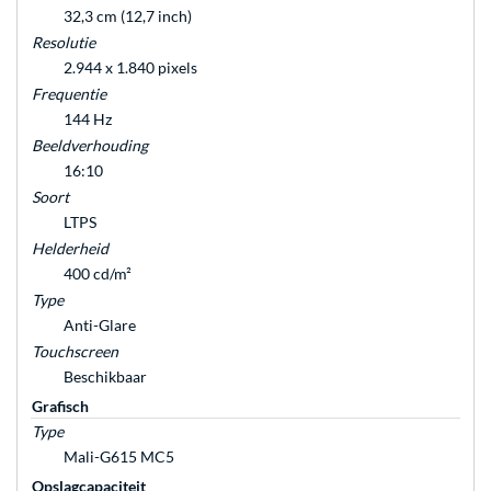
32,3 cm (12,7 inch)
Resolutie
2.944 x 1.840 pixels
Frequentie
144 Hz
Beeldverhouding
16:10
Soort
LTPS
Helderheid
400 cd/m²
Type
Anti-Glare
Touchscreen
Beschikbaar
Grafisch
Type
Mali-G615 MC5
Opslagcapaciteit