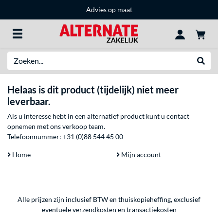
Advies op maat
Zoeken
Websh
Helaas is dit product (tijdelijk) niet meer
leverbaar.
Als u interesse hebt in een alternatief product kunt u contact
opnemen met ons verkoop team.
Telefoonnummer:
+31 (0)88 544 45 00
Home
Mijn account
Alle prijzen zijn inclusief BTW en thuiskopieheffing, exclusief
eventuele
verzendkosten
en
transactiekosten