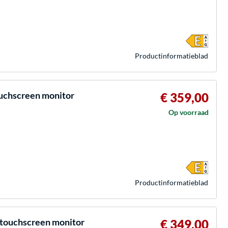
Product­informatieblad
uchscreen monitor
€ 359,00
Op voorraad
Product­informatieblad
touchscreen monitor
€ 349,00