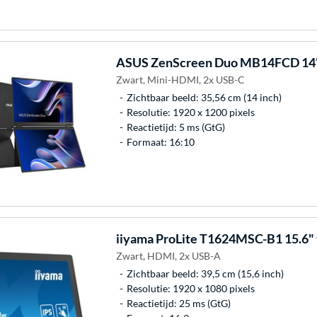
ASUS
ZenScreen Duo MB14FCD 14"
Zwart, Mini-HDMI, 2x USB-C
Zichtbaar beeld: 35,56 cm (14 inch)
Resolutie: 1920 x 1200 pixels
Reactietijd: 5 ms (GtG)
Formaat: 16:10
iiyama
ProLite T1624MSC-B1 15.6" 
Zwart, HDMI, 2x USB-A
Zichtbaar beeld: 39,5 cm (15,6 inch)
Resolutie: 1920 x 1080 pixels
Reactietijd: 25 ms (GtG)