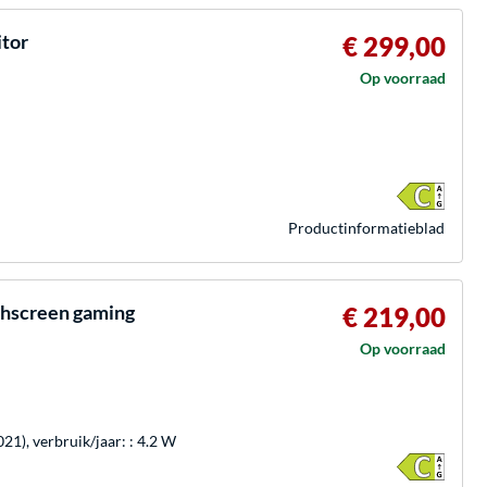
tor
€ 299,00
Op voorraad
Product­informatieblad
chscreen gaming
€ 219,00
Op voorraad
021), verbruik/jaar: : 4.2 W