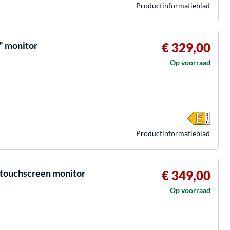
Product­informatieblad
 monitor
€ 329,00
Op voorraad
Product­informatieblad
touchscreen monitor
€ 349,00
Op voorraad