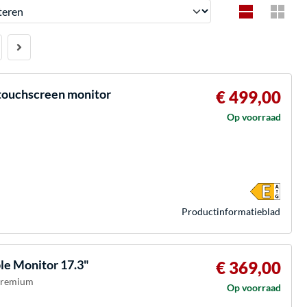
en
touchscreen monitor
€ 499,00
Op voorraad
Product­informatieblad
e Monitor 17.3"
€ 369,00
 Premium
Op voorraad