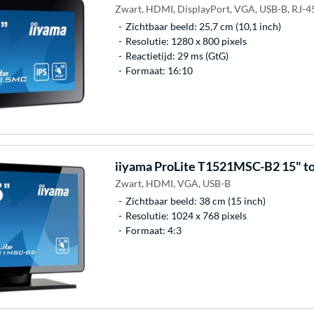
Zwart, HDMI, DisplayPort, VGA, USB-B, RJ-4
Zichtbaar beeld: 25,7 cm (10,1 inch)
Resolutie: 1280 x 800 pixels
Reactietijd: 29 ms (GtG)
Formaat: 16:10
iiyama
ProLite T1521MSC-B2 15" t
Zwart, HDMI, VGA, USB-B
Zichtbaar beeld: 38 cm (15 inch)
Resolutie: 1024 x 768 pixels
Formaat: 4:3