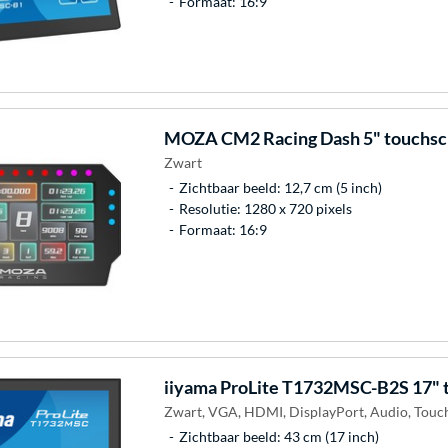
Formaat: 16:9
MOZA
CM2 Racing Dash 5" touchsc
Zwart
Zichtbaar beeld: 12,7 cm (5 inch)
Resolutie: 1280 x 720 pixels
Formaat: 16:9
iiyama
ProLite T1732MSC-B2S 17" 
Zwart, VGA, HDMI, DisplayPort, Audio, Touc
Zichtbaar beeld: 43 cm (17 inch)