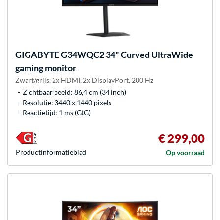
GIGABYTE
G34WQC2 34" Curved UltraWide
gaming monitor
Zwart/grijs, 2x HDMI, 2x DisplayPort, 200 Hz
Zichtbaar beeld: 86,4 cm (34 inch)
Resolutie: 3440 x 1440 pixels
Reactietijd: 1 ms (GtG)
€ 299,00
Product­informatieblad
Op voorraad