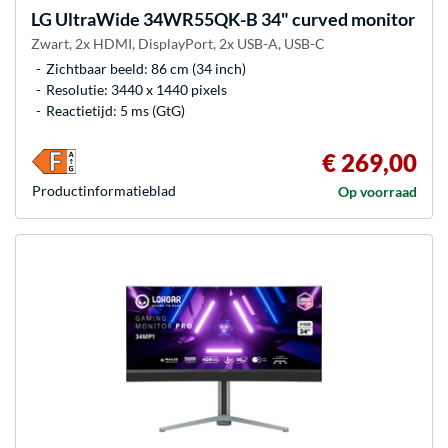
LG
UltraWide 34WR55QK-B 34" curved monitor
Zwart, 2x HDMI, DisplayPort, 2x USB-A, USB-C
Zichtbaar beeld: 86 cm (34 inch)
Resolutie: 3440 x 1440 pixels
Reactietijd: 5 ms (GtG)
€ 269,00
Product­informatieblad
Op voorraad