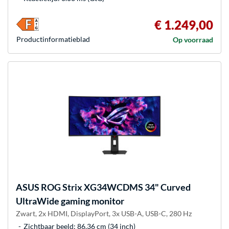
€ 1.249,00
Product­informatieblad
Op voorraad
ASUS
ROG Strix XG34WCDMS 34" Curved
UltraWide gaming monitor
Zwart, 2x HDMI, DisplayPort, 3x USB-A, USB-C, 280 Hz
Zichtbaar beeld: 86,36 cm (34 inch)