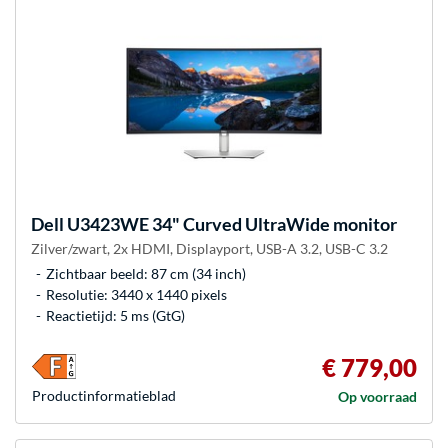
Dell
U3423WE 34" Curved UltraWide monitor
Zilver/zwart, 2x HDMI, Displayport, USB-A 3.2, USB-C 3.2
Zichtbaar beeld: 87 cm (34 inch)
Resolutie: 3440 x 1440 pixels
Reactietijd: 5 ms (GtG)
€ 779,00
Product­informatieblad
Op voorraad