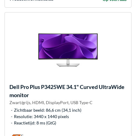
Dell
Pro Plus P3425WE 34.1" Curved UltraWide
monitor
Zwart/grijs, HDMI, DisplayPort, USB Type-C
Zichtbaar beeld: 86,6 cm (34,1 inch)
Resolutie: 3440 x 1440 pixels
Reactietijd: 8 ms (GtG)