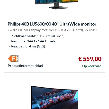
Philips
40B1U5600/00 40" UltraWide monitor
Zwart, HDMI, DisplayPort, 4x USB-A 3.2 (5 Gbit/s), 2x USB-C
Zichtbaar beeld: 101,6 cm (40 inch)
Resolutie: 3440 x 1440 pixels
Reactietijd: 4 ms (GtG)
€ 559,00
Product­informatieblad
Op voorraad