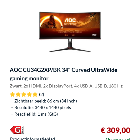
AOC
CU34G2XP/BK 34" Curved UltraWide
gaming monitor
Zwart, 2x HDMI, 2x DisplayPort, 4x USB-A, USB-B, 180 Hz
(2)
Zichtbaar beeld: 86 cm (34 inch)
Resolutie: 3440 x 1440 pixels
Reactietijd: 1 ms (GtG)
€ 309,00
Product­informatieblad
Op voorraad