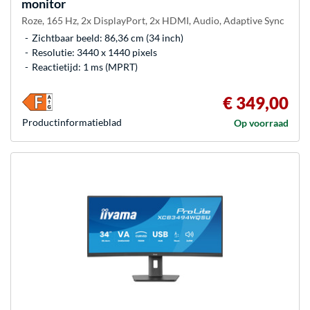
monitor
Roze, 165 Hz, 2x DisplayPort, 2x HDMI, Audio, Adaptive Sync
Zichtbaar beeld: 86,36 cm (34 inch)
Resolutie: 3440 x 1440 pixels
Reactietijd: 1 ms (MPRT)
€ 349,00
Product­informatieblad
Op voorraad