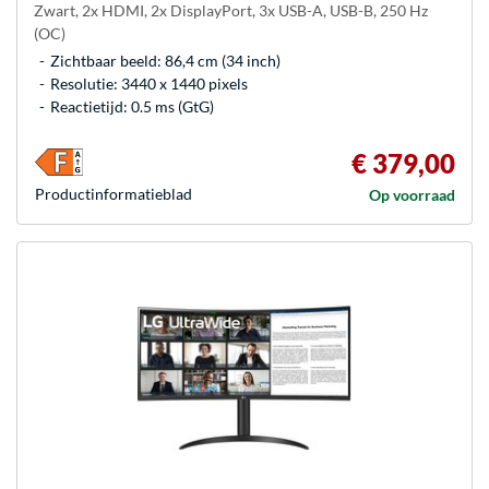
Zwart, 2x HDMI, 2x DisplayPort, 3x USB-A, USB-B, 250 Hz
(OC)
Zichtbaar beeld: 86,4 cm (34 inch)
Resolutie: 3440 x 1440 pixels
Reactietijd: 0.5 ms (GtG)
€ 379,00
Product­informatieblad
Op voorraad