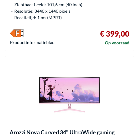
Zichtbaar beeld: 101,6 cm (40 inch)
Resolutie: 3440 x 1440 pixels
Reactietijd: 1 ms (MPRT)
€ 399,00
Product­informatieblad
Op voorraad
Arozzi
Nova Curved 34" UltraWide gaming