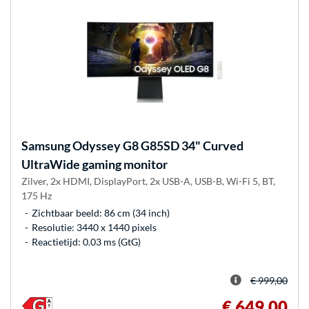
Samsung
Odyssey G8 G85SD 34" Curved
UltraWide gaming monitor
Zilver, 2x HDMI, DisplayPort, 2x USB-A, USB-B, Wi-Fi 5, BT,
175 Hz
Zichtbaar beeld: 86 cm (34 inch)
Resolutie: 3440 x 1440 pixels
Reactietijd: 0.03 ms (GtG)
€ 999,00
€ 649,00