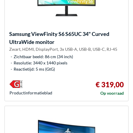
Samsung
ViewFinity S6 S65UC 34" Curved
UltraWide monitor
Zwart, HDMI, DisplayPort, 3x USB-A, USB-B, USB-C, RJ-45
Zichtbaar beeld: 86 cm (34 inch)
Resolutie: 3440 x 1440 pixels
Reactietijd: 5 ms (GtG)
€ 319,00
Product­informatieblad
Op voorraad