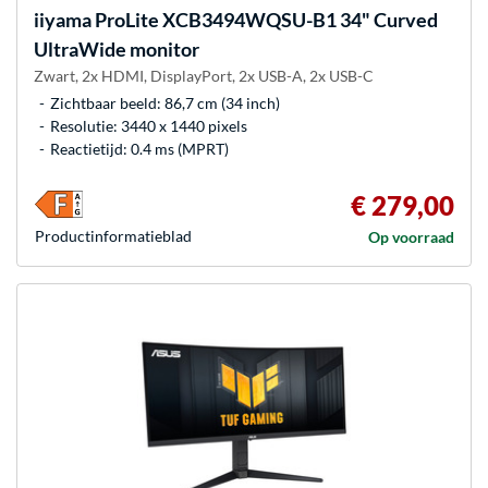
iiyama
ProLite XCB3494WQSU-B1 34" Curved
UltraWide monitor
Zwart, 2x HDMI, DisplayPort, 2x USB-A, 2x USB-C
Zichtbaar beeld: 86,7 cm (34 inch)
Resolutie: 3440 x 1440 pixels
Reactietijd: 0.4 ms (MPRT)
€ 279,00
Product­informatieblad
Op voorraad