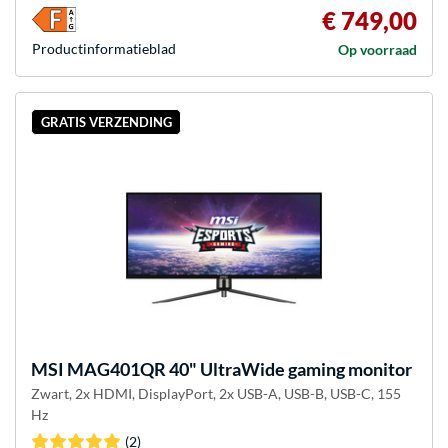
€ 749,00
Product­informatieblad
Op voorraad
GRATIS VERZENDING
MSI
MAG401QR 40" UltraWide gaming monitor
Zwart, 2x HDMI, DisplayPort, 2x USB-A, USB-B, USB-C, 155
Hz
(2)