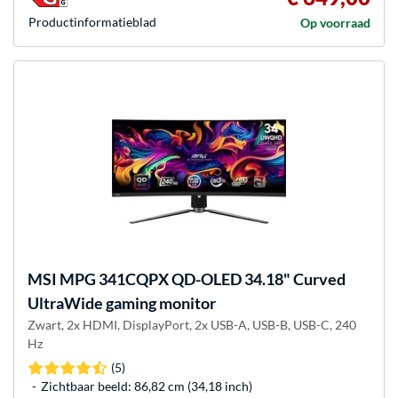
Product­informatieblad
Op voorraad
MSI
MPG 341CQPX QD-OLED 34.18" Curved
UltraWide gaming monitor
Zwart, 2x HDMI, DisplayPort, 2x USB-A, USB-B, USB-C, 240
Hz
(5)
Zichtbaar beeld: 86,82 cm (34,18 inch)