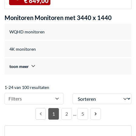
€ 649,00
Monitoren Monitoren met 3440 x 1440
WQHD monitoren
4K monitoren
toon meer
1-24 van 100 resultaten
Sorteren
Filters
1
2
5
…