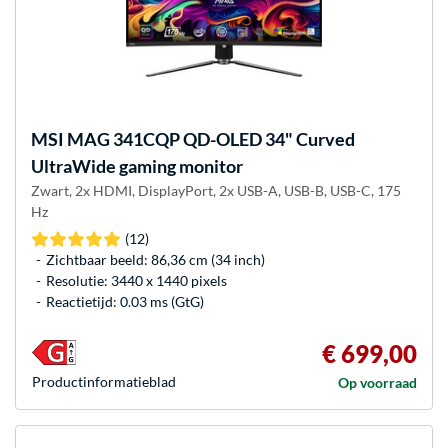
MSI
MAG 341CQP QD-OLED 34" Curved
UltraWide gaming monitor
Zwart, 2x HDMI, DisplayPort, 2x USB-A, USB-B, USB-C, 175
Hz
(12)
Zichtbaar beeld: 86,36 cm (34 inch)
Resolutie: 3440 x 1440 pixels
Reactietijd: 0.03 ms (GtG)
€ 699,00
Product­informatieblad
Op voorraad