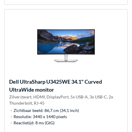
Dell
UltraSharp U3425WE 34.1" Curved
UltraWide monitor
Zilver/zwart, HDMI, DisplayPort, 5x USB-A, 3x USB-C, 2x
Thunderbolt, RJ-45
Zichtbaar beeld: 86,7 cm (34,1 inch)
Resolutie: 3440 x 1440 pixels
Reactietijd: 8 ms (GtG)