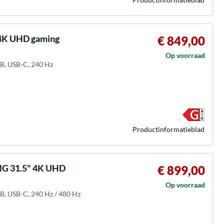
4K UHD gaming
€ 849,00
Op voorraad
-B, USB-C, 240 Hz
Product­informatieblad
G 31.5" 4K UHD
€ 899,00
Op voorraad
B, USB-C, 240 Hz / 480 Hz