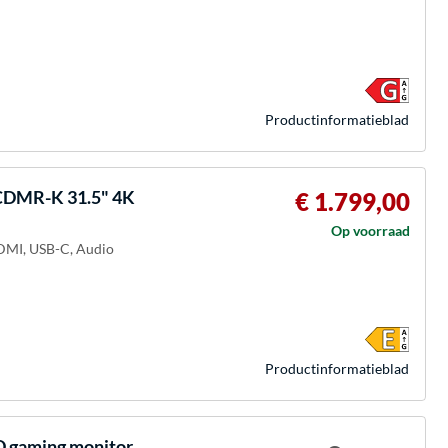
Product­informatieblad
CDMR-K 31.5" 4K
€ 1.799,00
Op voorraad
HDMI, USB-C, Audio
Product­informatieblad
gaming monitor