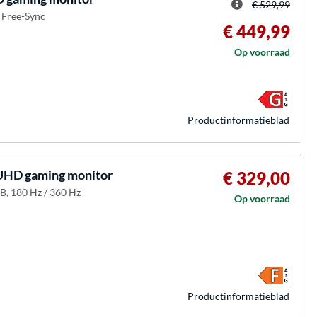
€ 529,99
 Free-Sync
€ 449,99
Op voorraad
Product­informatieblad
UHD gaming monitor
€ 329,00
B, 180 Hz / 360 Hz
Op voorraad
Product­informatieblad