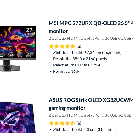
MSI
MPG 272URX QD-OLED 26.5" 
monitor
Zwart, 2x HDMI, DisplayPort, 2x USB-A, USB
(2)
Zichtbaar beeld: 67,31 cm (26,5 inch)
Resolutie: 3840 x 2160 pixels
Reactietijd: 0.03 ms (GtG)
Formaat: 16:9
ASUS
ROG Strix OLED XG32UCWM
gaming monitor
Zwart, 2x HDMI, DisplayPort, 3x USB-A, USB-
(8)
Zichtbaar beeld: 80 cm (31,5 inch)