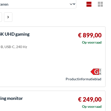
en
4K UHD gaming
€ 899,00
Op voorraad
-B, USB-C, 240 Hz
Product­informatieblad
ng monitor
€ 249,00
Op voorraad