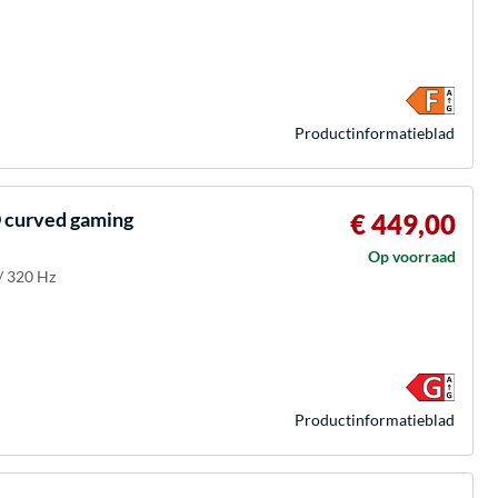
Product­informatieblad
curved gaming
€ 449,00
Op voorraad
/ 320 Hz
Product­informatieblad