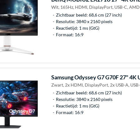
Wit, 165Hz, HDMI, DisplayPort, USB-C, AMD
Zichtbaar beeld: 68,6 cm (27 inch)
Resolutie: 3840 x 2160 pixels
Reactietijd: 1 ms (GtG)
Formaat: 16:9
Samsung
Odyssey G7 G70F 27" 4K 
Zwart, 2x HDMI, DisplayPort, 2x USB-A, USB-
Zichtbaar beeld: 68,6 cm (27 inch)
Resolutie: 3840 x 2160 pixels
Reactietijd: 1 ms (GtG)
Formaat: 16:9