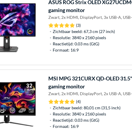
ASUS
ROG Strix OLED XG27UCDM
gaming monitor
Zwart, 2x HDMI, DisplayPort, 3x USB-A, USB
(3)
Zichtbaar beeld: 67,3 cm (27 inch)
Resolutie: 3840 x 2160 pixels
Reactietijd: 0.03 ms (GtG)
Formaat: 16:9
MSI
MPG 321CURX QD-OLED 31.5"
gaming monitor
Zwart, 2x HDMI, DisplayPort, 2x USB-A, USB
(4)
Zichtbaar beeld: 80,01 cm (31,5 inch)
Resolutie: 3840 x 2160 pixels
Reactietijd: 0.03 ms (GtG)
Formaat: 16:9