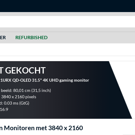
Zoeken
DER
REFURBISHED
T GEKOCHT
1URX QD-OLED 31.5" 4K UHD gaming monitor
 beeld: 80,01 cm (31,5 inch)
: 3840 x 2160 pixels
d: 0.03 ms (GtG)
16:9
n Monitoren met 3840 x 2160