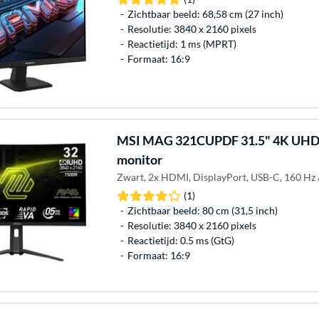
Zichtbaar beeld: 68,58 cm (27 inch)
Resolutie: 3840 x 2160 pixels
Reactietijd: 1 ms (MPRT)
Formaat: 16:9
MSI
MAG 321CUPDF 31.5" 4K UHD 
monitor
Zwart, 2x HDMI, DisplayPort, USB-C, 160 Hz 
(1)
Zichtbaar beeld: 80 cm (31,5 inch)
Resolutie: 3840 x 2160 pixels
Reactietijd: 0.5 ms (GtG)
Formaat: 16:9