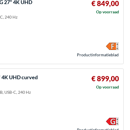
G 27" 4K UHD
€ 849,00
Op voorraad
-C, 240 Hz
Product­informatieblad
 4K UHD curved
€ 899,00
Op voorraad
-B, USB-C, 240 Hz
Product­informatieblad