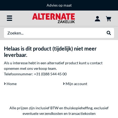
Advies op maat
Zoeken
Websh
Helaas is dit product (tijdelijk) niet meer
leverbaar.
Als u interesse hebt in een alternatief product kunt u contact
opnemen met ons verkoop team.
Telefoonnummer:
+31 (0)88 544 45 00
Home
Mijn account
Alle prijzen zijn inclusief BTW en thuiskopieheffing, exclusief
eventuele
verzendkosten
en
transactiekosten