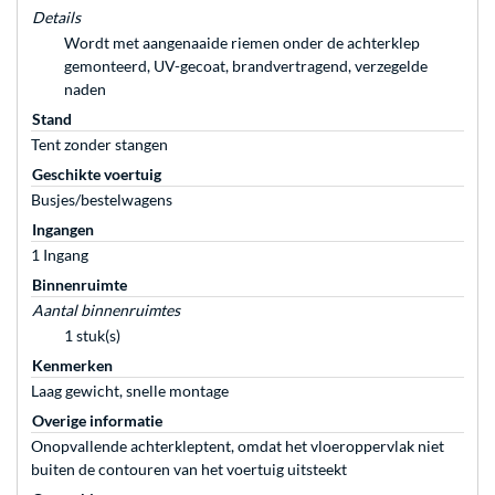
Details
Wordt met aangenaaide riemen onder de achterklep
gemonteerd, UV-gecoat, brandvertragend, verzegelde
naden
Stand
Tent zonder stangen
Geschikte voertuig
Busjes/bestelwagens
Ingangen
1 Ingang
Binnenruimte
Aantal binnenruimtes
1 stuk(s)
Kenmerken
Laag gewicht, snelle montage
Overige informatie
Onopvallende achterkleptent, omdat het vloeroppervlak niet
buiten de contouren van het voertuig uitsteekt