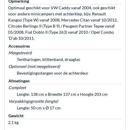
Opmerking
Optimaal geschikt voor VW Caddy vanaf 2004, ook geschikt
voor andere minicampers met achterklep, bijv. Renault
Kangoo (Type W) vanaf 2008, Mercedes Citan vanaf 10/2012,
Citroën Berlingo II (Type B 9) / Peugeot Partner Tepee vanaf
05/2008, Fiat Doblo II (Type 263) vanaf 2010 / Opel Combo
'D'ab 10/2011.
Accessoires
Meegeleverd
Tentharingen, klittenband, draagtas
Optioneel (niet meegeleverd)
Bevestigingsstangen voor de achterdeur
Afmetingen
Compleet
Lengte: 138 cm x Breedte 137 cm x Hoogte 203 cm
Verpakkingsgrootte (lengte)
Lengte: 50 cm x Ø 17 cm
Gewicht
2,1 kg