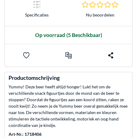
0.0 sterr
Nu beoordelen
Specificaties
Op voorraad
(5 Beschikbaar)
Productomschrijving
Yummy! Deze beer heeft altijd honger! Lukt het om de
verschillende snack figuurtjes door de mond van de beer te
stoppen? Doordat de figuurtjes aan een koord zitten, raken ze
nooit kwijt! Zo neem je de Yummy beer overal gemakkelijk mee
naar toe. De verschillende vormen, materialen en kleuren
stimuleren de tactiele ontwikkeling, motoriek en oog-hand
coördinatie van je kindje.
Art-Nr.: 1718406