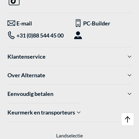
E-mail
PC-Builder
+31 (0)88 544 45 00
Klantenservice
Over Alternate
Eenvoudig betalen
Keurmerk en transporteurs
Landselectie