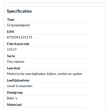
Specificaties
Type
Grijpspeelgoed
EAN
8710341131173
Fabrikantcode
13117
Serie
Tiny talents
Leerdoel
Motorische vaardigheden, kijken, voelen en spelen
Leeftijdsadvies
vanaf 6 maanden
Doelgroep
Baby 's
Materiaal