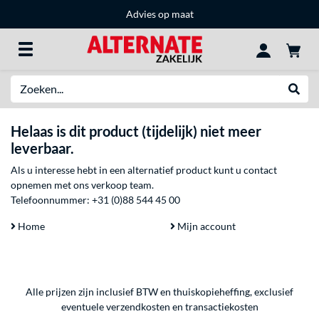
Advies op maat
Zoeken
Websh
Helaas is dit product (tijdelijk) niet meer
leverbaar.
Als u interesse hebt in een alternatief product kunt u contact
opnemen met ons verkoop team.
Telefoonnummer:
+31 (0)88 544 45 00
Home
Mijn account
Alle prijzen zijn inclusief BTW en thuiskopieheffing, exclusief
eventuele
verzendkosten
en
transactiekosten