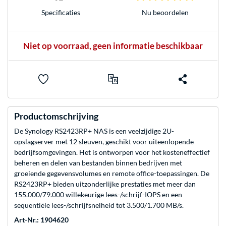
Nu beoordelen
Specificaties
Niet op voorraad, geen informatie beschikbaar
Productomschrijving
De Synology RS2423RP+ NAS is een veelzijdige 2U-
opslagserver met 12 sleuven, geschikt voor uiteenlopende
bedrijfsomgevingen. Het is ontworpen voor het kosteneffectief
beheren en delen van bestanden binnen bedrijven met
groeiende gegevensvolumes en remote office-toepassingen. De
RS2423RP+ bieden uitzonderlijke prestaties met meer dan
155.000/79.000 willekeurige lees-/schrijf-IOPS en een
sequentiële lees-/schrijfsnelheid tot 3.500/1.700 MB/s.
Art-Nr.: 1904620