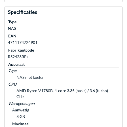
Specificaties
Type
NAS
EAN
4711174724901
Fabrikantcode
RS2423RP+
Apparaat
Type
NAS met koeler
CPU
AMD Ryzen V1780B, 4-core 3.35 (basis) / 3.6 (turbo)
GHz
Werkgeheugen
Aanwezig
8 GB
Maximaal