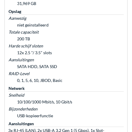
31,969 GB
Opslag
Aanwezig
niet geïnstalleerd
Totale capaciteit
200 TB
Harde schijf sloten
12x 2.5 "/ 3.5" slots
Aansluitingen
SATA HDD, SATA SSD
RAID-Level
0, 1, 5, 6, 10, JBOD, Basic
Netwerk
Snelheid
10/100/1000 Mbit/s, 10 Gbit/s
Bijzonderheden
USB-kopieerfunctie
Aansluitingen
3x RJ-45 (LAN), 2x USB-A 3.2 Gen 1 (5 Gbps), 1x Slot-