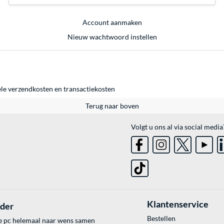
Account aanmaken
Nieuw wachtwoord instellen
ele
verzendkosten
en
transactiekosten
Terug naar boven
Volgt u ons al via social media
Klantenservice
lder
Bestellen
e pc helemaal naar wens samen