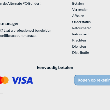
an de Alternate PC-Builder!
Betalen
Verzenden
Afhalen
Orderstatus
tmanager
Retourneren
? Laat u professioneel begeleiden
Retourrecht
onlijke accountmanager.
Klachten
Diensten
Distributie
Eenvoudig betalen