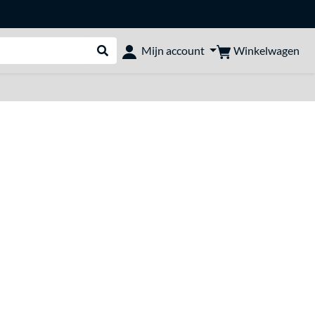
Winkelwagen
Mijn account
Webshop doorzoeken