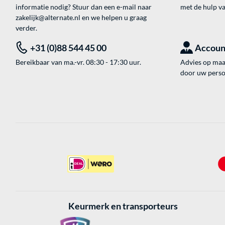
informatie nodig? Stuur dan een e-mail naar
met de hulp v
zakelijk@alternate.nl
en we helpen u graag
verder.
+31 (0)88 544 45 00
Accoun
Bereikbaar van ma.-vr. 08:30 - 17:30 uur.
Advies op maat
door uw perso
Keurmerk en transporteurs