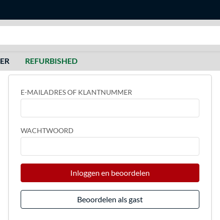
Zoeken
DER
REFURBISHED
E-MAILADRES OF KLANTNUMMER
WACHTWOORD
Inloggen en beoordelen
Beoordelen als gast