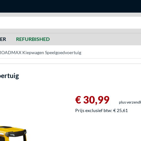
Zoeken
DER
REFURBISHED
 ROADMAX Kiepwagen Speelgoedvoertuig
ertuig
€ 30,99
plus verzend
Prijs exclusief btw:
€ 25,61