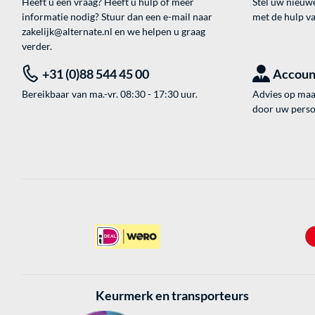
Heeft u een vraag? Heeft u hulp of meer
Stel uw nieuw
informatie nodig? Stuur dan een e-mail naar
met de hulp v
zakelijk@alternate.nl
en we helpen u graag
verder.
+31 (0)88 544 45 00
Accoun
Bereikbaar van ma.-vr. 08:30 - 17:30 uur.
Advies op maat
door uw perso
Keurmerk en transporteurs