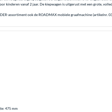
nderen vanaf 2 jaar. De kiepwagen is uitgerust met een grote, volledi
UDER-assortiment ook de ROADMAX mobiele graafmachine (artikelnr. 03413
gte: 475 mm