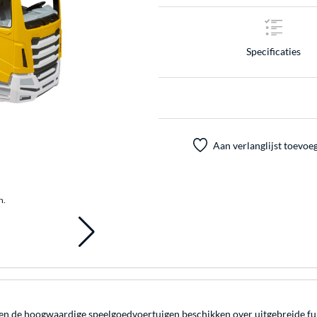
Specificaties
Aan verlanglijst toevoe
n.
 de hoogwaardige speelgoedvoertuigen beschikken over uitgebreide func