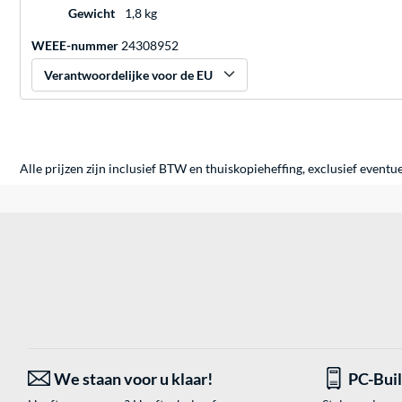
Gewicht
1,8 kg
WEEE-nummer
24308952
Verantwoordelijke voor de EU
Alle prijzen zijn inclusief BTW en thuiskopieheffing, exclusief eventu
We staan voor u klaar!
PC-Bui