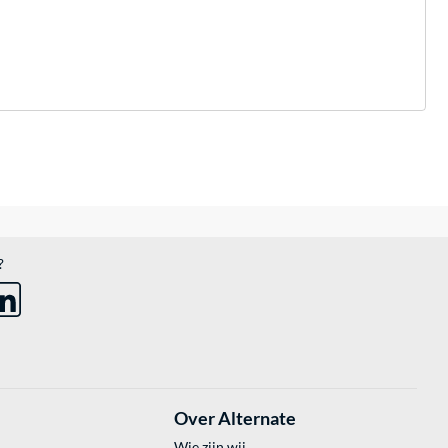
?
Over Alternate
Wie zijn wij