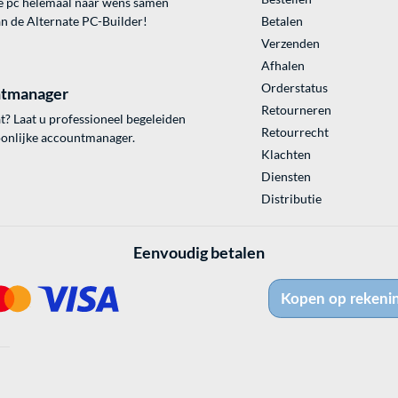
e pc helemaal naar wens samen
an de Alternate PC-Builder!
Betalen
Verzenden
Afhalen
Orderstatus
tmanager
Retourneren
? Laat u professioneel begeleiden
Retourrecht
onlijke accountmanager.
Klachten
Diensten
Distributie
Eenvoudig betalen