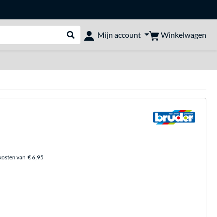
Winkelwagen
Mijn account
Webshop doorzoeken
kosten van
€ 6,95