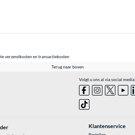
ele
verzendkosten
en
transactiekosten
Terug naar boven
Volgt u ons al via social media
Klantenservice
lder
Bestellen