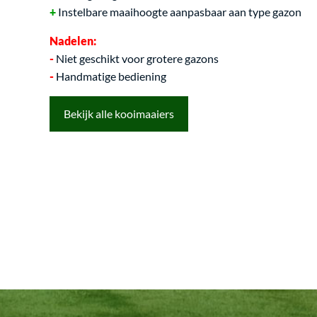
Instelbare maaihoogte aanpasbaar aan type gazon
Nadelen:
-
Niet geschikt voor grotere gazons
-
Handmatige bediening
Bekijk alle kooimaaiers