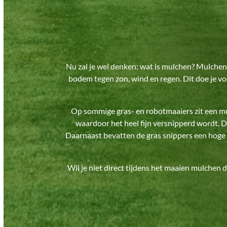
Nu zal je wel denken: wat is mulchen? Mulchen
bodem tegen zon, wind en regen. Dit doe je vo
Op sommige gras- en robotmaaiers zit een mul
waardoor het heel fijn versnipperd wordt. D
Daarnaast bevatten de gras snippers een hoge v
Wil je niet direct tijdens het maaien mulche