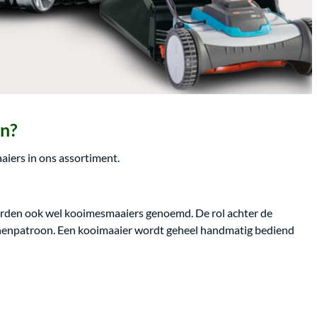
en?
aiers in ons assortiment.
worden ook wel kooimesmaaiers genoemd. De rol achter de
banenpatroon. Een kooimaaier wordt geheel handmatig bediend