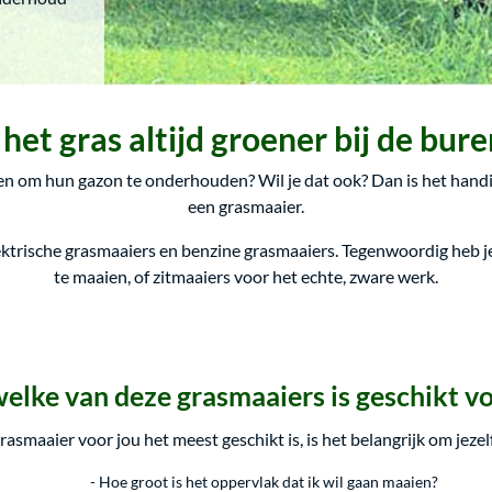
 het gras altijd groener bij de bur
 om hun gazon te onderhouden? Wil je dat ook? Dan is het handig 
een grasmaaier.
lektrische grasmaaiers en benzine grasmaaiers. Tegenwoordig heb je
te maaien, of zitmaaiers voor het echte, zware werk.
elke van deze grasmaaiers is geschikt vo
smaaier voor jou het meest geschikt is, is het belangrijk om jezelf
- Hoe groot is het oppervlak dat ik wil gaan maaien?