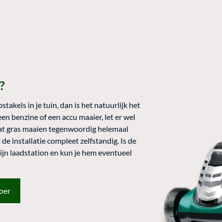
?
takels in je tuin, dan is het natuurlijk het
en benzine of een accu maaier, let er wel
Wat gras maaien tegenwoordig helemaal
e installatie compleet zelfstandig. Is de
ijn laadstation en kun je hem eventueel
oer