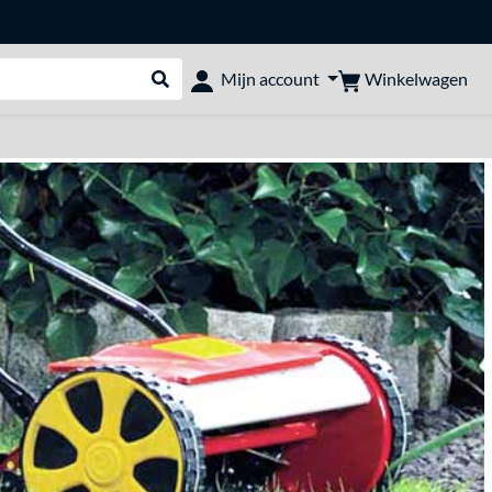
Winkelwagen
Mijn account
Webshop doorzoeken