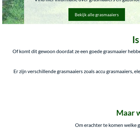
Bekijk alle grasmaaiers
Is
Of komt dit gewoon doordat ze een goede grasmaaier hebben
Er zijn verschillende grasmaaiers zoals accu grasmaaiers, e
Maar w
Om erachter te komen welke gra