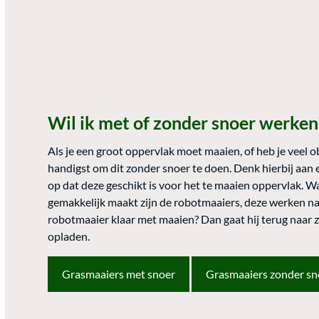
Wil ik met of zonder snoer werken
Als je een groot oppervlak moet maaien, of heb je veel obs
handigst om dit zonder snoer te doen. Denk hierbij aan e
op dat deze geschikt is voor het te maaien oppervlak. 
gemakkelijk maakt zijn de robotmaaiers, deze werken na d
robotmaaier klaar met maaien? Dan gaat hij terug naar z
opladen.
Grasmaaiers met snoer
Grasmaaiers zonder sn