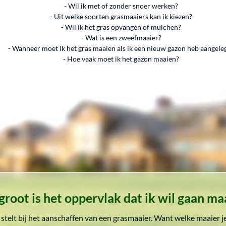
- Wil ik met of zonder snoer werken?
- Uit welke soorten grasmaaiers kan ik kiezen?
- Wil ik het gras opvangen of mulchen?
- Wat is een zweefmaaier?
- Wanneer moet ik het gras maaien als ik een nieuw gazon heb aangele
- Hoe vaak moet ik het gazon maaien?
groot is het oppervlak dat ik wil gaan ma
lf stelt bij het aanschaffen van een grasmaaier. Want welke maaier 