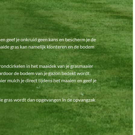
en geef je onkruid geen kans en bescherm je de
maaide gras kan namelijk klonteren en de bodem
rondcirkelen in het maaidek van je grasmaaier
waardoor de bodem van je gazon bedekt wordt.
r mulch je direct tijdens het maaien en geef je
ide gras wordt dan opgevangen in de opvangzak