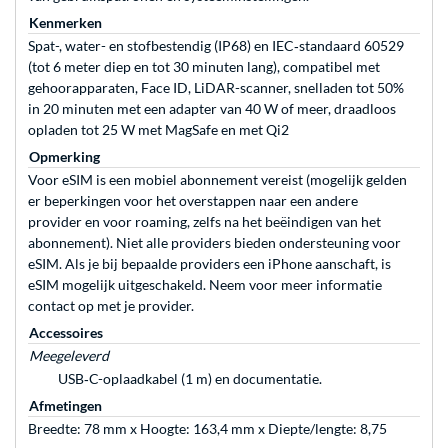
Kenmerken
Spat-, water- en stofbestendig (IP68) en IEC‑standaard 60529
(tot 6 meter diep en tot 30 minuten lang), compatibel met
gehoorapparaten, Face ID, LiDAR-scanner, snelladen tot 50%
in 20 minuten met een adapter van 40 W of meer, draadloos
opladen tot 25 W met MagSafe en met Qi2
Opmerking
Voor eSIM is een mobiel abonnement vereist (mogelijk gelden
er beperkingen voor het overstappen naar een andere
provider en voor roaming, zelfs na het beëindigen van het
abonnement). Niet alle providers bieden ondersteuning voor
eSIM. Als je bij bepaalde providers een iPhone aanschaft, is
eSIM mogelijk uitgeschakeld. Neem voor meer informatie
contact op met je provider.
Accessoires
Meegeleverd
USB‑C-oplaadkabel (1 m) en documentatie.
Afmetingen
Breedte: 78 mm x Hoogte: 163,4 mm x Diepte/lengte: 8,75