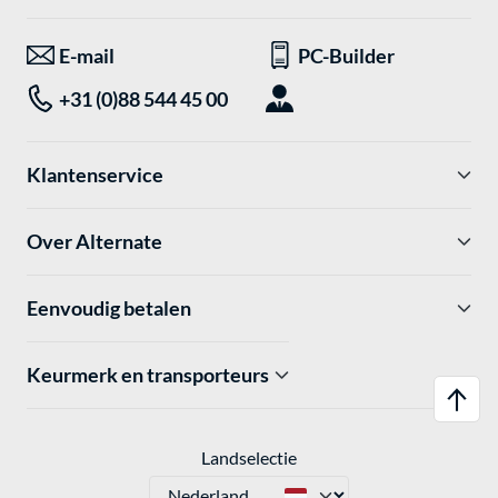
E-mail
PC-Builder
+31 (0)88 544 45 00
Klantenservice
Over Alternate
Eenvoudig betalen
Keurmerk en transporteurs
Landselectie