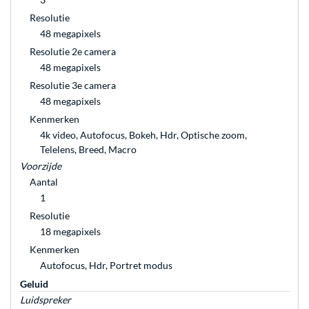
Resolutie
48 megapixels
Resolutie 2e camera
48 megapixels
Resolutie 3e camera
48 megapixels
Kenmerken
4k video, Autofocus, Bokeh, Hdr, Optische zoom,
Telelens, Breed, Macro
Voorzijde
Aantal
1
Resolutie
18 megapixels
Kenmerken
Autofocus, Hdr, Portret modus
Geluid
Luidspreker