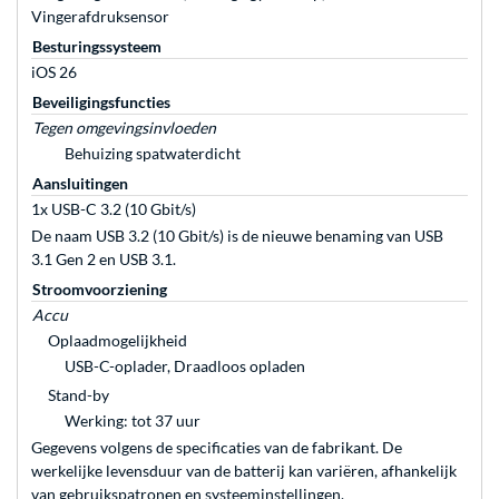
Vingerafdruksensor
Besturingssysteem
iOS 26
Beveiligingsfuncties
Tegen omgevingsinvloeden
Behuizing spatwaterdicht
Aansluitingen
1x USB-C 3.2 (10 Gbit/s)
De naam USB 3.2 (10 Gbit/s) is de nieuwe benaming van USB
3.1 Gen 2 en USB 3.1.
Stroomvoorziening
Accu
Oplaadmogelijkheid
USB-C-oplader, Draadloos opladen
Stand-by
Werking: tot 37 uur
Gegevens volgens de specificaties van de fabrikant. De
werkelijke levensduur van de batterij kan variëren, afhankelijk
van gebruikspatronen en systeeminstellingen.