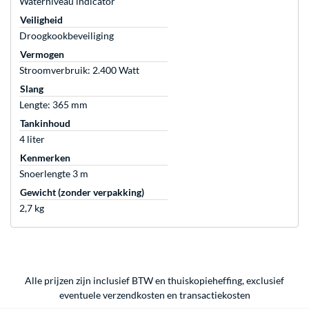
Waterniveau indicator
Veiligheid
Droogkookbeveiliging
Vermogen
Stroomverbruik: 2.400 Watt
Slang
Lengte: 365 mm
Tankinhoud
4 liter
Kenmerken
Snoerlengte 3 m
Gewicht (zonder verpakking)
2,7 kg
Alle prijzen zijn inclusief BTW en thuiskopieheffing, exclusief
eventuele
verzendkosten
en
transactiekosten