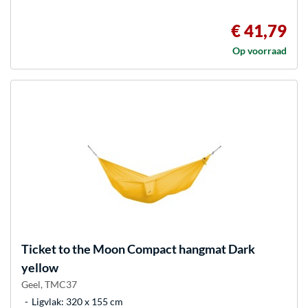
€ 41,79
Op voorraad
Ticket to the Moon
Compact hangmat Dark
yellow
Geel, TMC37
Ligvlak: 320 x 155 cm