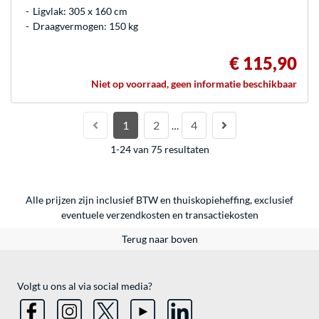
Ligvlak: 305 x 160 cm
Draagvermogen: 150 kg
€ 115,90
Niet op voorraad, geen informatie beschikbaar
1
2
4
…
1-24 van 75 resultaten
Alle prijzen zijn inclusief BTW en thuiskopieheffing, exclusief
eventuele
verzendkosten
en
transactiekosten
Terug naar boven
Volgt u ons al via social media?