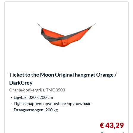
Ticket to the Moon
Original hangmat Orange /
DarkGrey
Oranje/donkergrijs, TMO3503
Ligvlak: 320 x 200 cm
Eigenschappen: opvouwbaar/opvouwbaar
Draagvermogen: 200 kg
€ 43,29