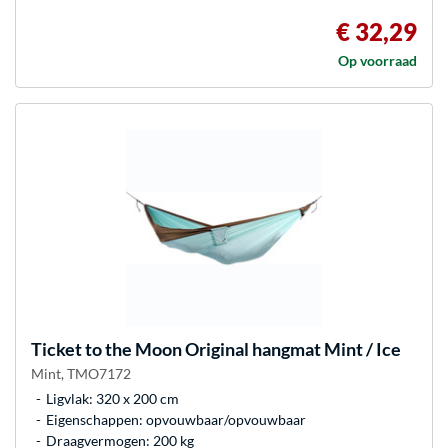
€ 32,29
Op voorraad
Ticket to the Moon
Original hangmat Mint / Ice
Mint, TMO7172
Ligvlak: 320 x 200 cm
Eigenschappen: opvouwbaar/opvouwbaar
Draagvermogen: 200 kg