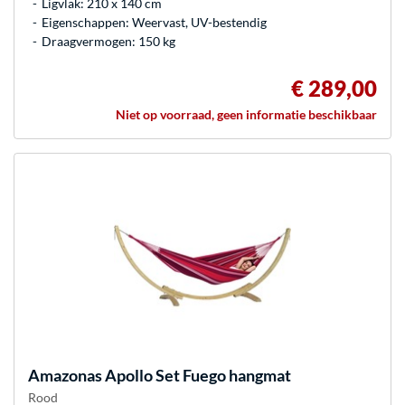
Ligvlak: 210 x 140 cm
Eigenschappen: Weervast, UV-bestendig
Draagvermogen: 150 kg
€ 289,00
Niet op voorraad, geen informatie beschikbaar
Amazonas
Apollo Set Fuego hangmat
Rood