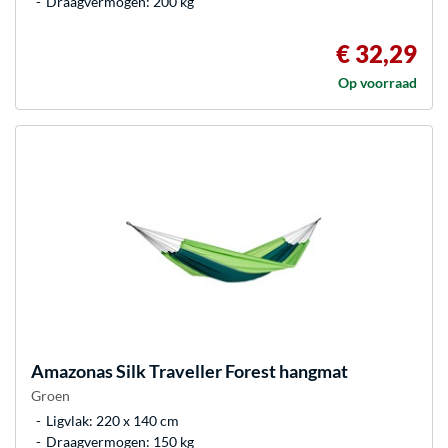
Draagvermogen: 200 kg
€ 32,29
Op voorraad
Amazonas
Silk Traveller Forest hangmat
Groen
Ligvlak: 220 x 140 cm
Draagvermogen: 150 kg