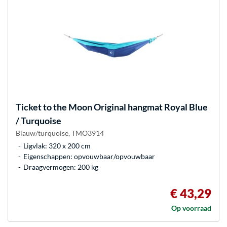
Ticket to the Moon
Original hangmat Royal Blue
/ Turquoise
Blauw/turquoise, TMO3914
Ligvlak: 320 x 200 cm
Eigenschappen: opvouwbaar/opvouwbaar
Draagvermogen: 200 kg
€ 43,29
Op voorraad