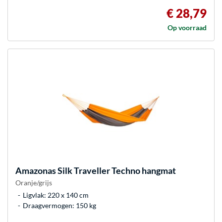
€ 28,79
Op voorraad
Amazonas
Silk Traveller Techno hangmat
Oranje/grijs
Ligvlak: 220 x 140 cm
Draagvermogen: 150 kg