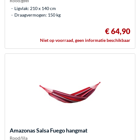
Rood/geel
Ligvlak: 210 x 140 cm
Draagvermogen: 150 kg
€ 64,90
Niet op voorraad, geen informatie beschikbaar
Amazonas
Salsa Fuego hangmat
Rood/lila