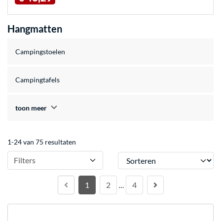
Hangmatten
Campingstoelen
Campingtafels
toon meer
1-24 van 75 resultaten
Sorteren
Filters
1
2
4
…