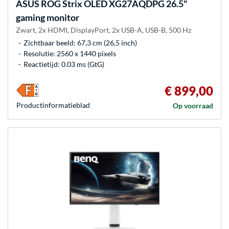
ASUS
ROG Strix OLED XG27AQDPG 26.5"
gaming monitor
Zwart, 2x HDMI, DisplayPort, 2x USB-A, USB-B, 500 Hz
Zichtbaar beeld: 67,3 cm (26,5 inch)
Resolutie: 2560 x 1440 pixels
Reactietijd: 0.03 ms (GtG)
€ 899,00
Product­informatieblad
Op voorraad