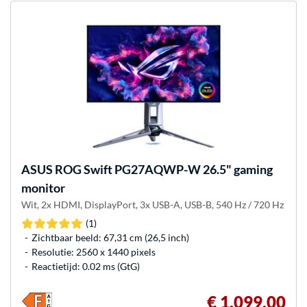
ASUS
ROG Swift PG27AQWP-W 26.5" gaming
monitor
Wit, 2x HDMI, DisplayPort, 3x USB-A, USB-B, 540 Hz / 720 Hz
(1)
Zichtbaar beeld: 67,31 cm (26,5 inch)
Resolutie: 2560 x 1440 pixels
Reactietijd: 0.02 ms (GtG)
€ 1.099,00