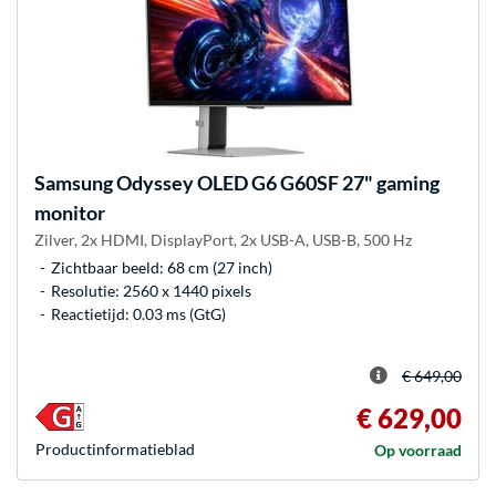
Samsung
Odyssey OLED G6 G60SF 27" gaming
monitor
Zilver, 2x HDMI, DisplayPort, 2x USB-A, USB-B, 500 Hz
Zichtbaar beeld: 68 cm (27 inch)
Resolutie: 2560 x 1440 pixels
Reactietijd: 0.03 ms (GtG)
€ 649,00
€ 629,00
Product­informatieblad
Op voorraad