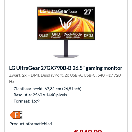
LG
UltraGear 27GX790B-B 26.5" gaming monitor
Zwart, 2x HDMI, DisplayPort, 2x USB-A, USB-C, 540 Hz / 720
Hz
Zichtbaar beeld: 67,31 cm (26,5 inch)
Resolutie: 2560 x 1440 pixels
Formaat: 16:9
Product­informatieblad