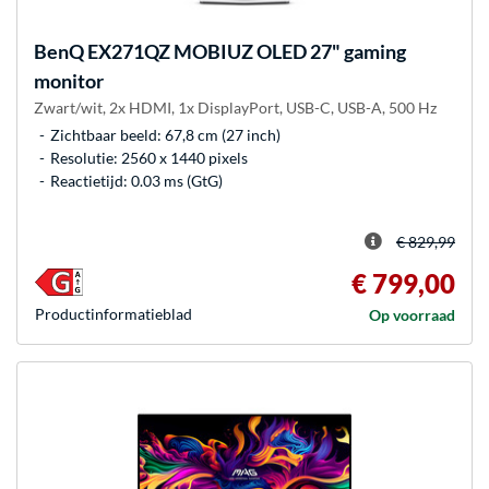
BenQ
EX271QZ MOBIUZ OLED 27" gaming
monitor
Zwart/wit, 2x HDMI, 1x DisplayPort, USB-C, USB-A, 500 Hz
Zichtbaar beeld: 67,8 cm (27 inch)
Resolutie: 2560 x 1440 pixels
Reactietijd: 0.03 ms (GtG)
€ 829,99
€ 799,00
Product­informatieblad
Op voorraad