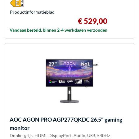
Product­informatieblad
€ 529,00
Vandaag besteld, binnen 2-4 werkdagen verzonden
AOC
AGON PRO AGP277QKDC 26.5" gaming
monitor
Donkergrijs, HDMI, DisplayPort, Audio, USB, 540Hz