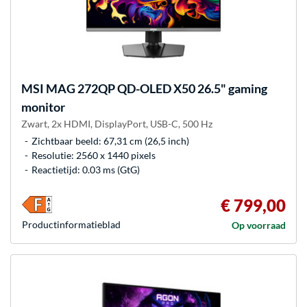
MSI
MAG 272QP QD-OLED X50 26.5" gaming
monitor
Zwart, 2x HDMI, DisplayPort, USB-C, 500 Hz
Zichtbaar beeld: 67,31 cm (26,5 inch)
Resolutie: 2560 x 1440 pixels
Reactietijd: 0.03 ms (GtG)
€ 799,00
Product­informatieblad
Op voorraad