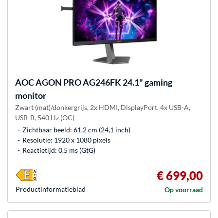
AOC
AGON PRO AG246FK 24.1" gaming
monitor
Zwart (mat)/donkergrijs, 2x HDMI, DisplayPort, 4x USB-A,
USB-B, 540 Hz (OC)
Zichtbaar beeld: 61,2 cm (24,1 inch)
Resolutie: 1920 x 1080 pixels
Reactietijd: 0.5 ms (GtG)
€ 699,00
Product­informatieblad
Op voorraad