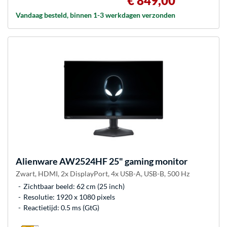
€ 849,00
Vandaag besteld, binnen 1-3 werkdagen verzonden
Alienware
AW2524HF 25" gaming monitor
Zwart, HDMI, 2x DisplayPort, 4x USB-A, USB-B, 500 Hz
Zichtbaar beeld: 62 cm (25 inch)
Resolutie: 1920 x 1080 pixels
Reactietijd: 0.5 ms (GtG)