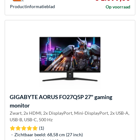
Product­informatieblad
Op voorraad
GIGABYTE
AORUS FO27Q5P 27" gaming
monitor
Zwart, 2x HDMI, 2x DisplayPort, Mini-DisplayPort, 2x USB-A,
USB-B, USB-C, 500 Hz
(1)
Zichtbaar beeld: 68,58 cm (27 inch)