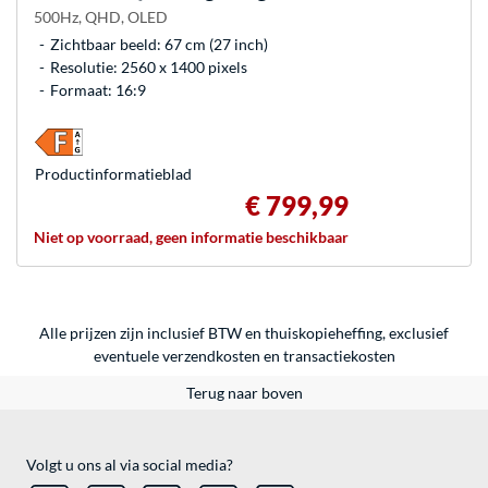
500Hz, QHD, OLED
Zichtbaar beeld: 67 cm (27 inch)
Resolutie: 2560 x 1400 pixels
Formaat: 16:9
Product­informatieblad
€ 799,99
Niet op voorraad, geen informatie beschikbaar
Alle prijzen zijn inclusief BTW en thuiskopieheffing, exclusief
eventuele
verzendkosten
en
transactiekosten
Terug naar boven
Volgt u ons al via social media?