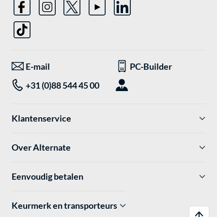
E-mail
PC-Builder
+31 (0)88 544 45 00
Klantenservice
Over Alternate
Eenvoudig betalen
Keurmerk en transporteurs