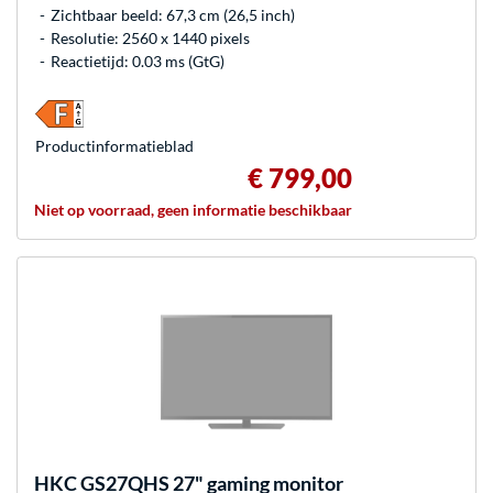
Zichtbaar beeld: 67,3 cm (26,5 inch)
Resolutie: 2560 x 1440 pixels
Reactietijd: 0.03 ms (GtG)
Product­informatieblad
€ 799,00
Niet op voorraad, geen informatie beschikbaar
HKC
GS27QHS 27" gaming monitor