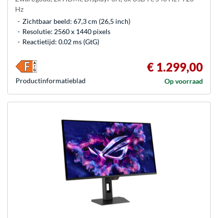
Hz
Zichtbaar beeld: 67,3 cm (26,5 inch)
Resolutie: 2560 x 1440 pixels
Reactietijd: 0.02 ms (GtG)
€ 1.299,00
Product­informatieblad
Op voorraad